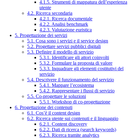
4.1.5. Strumenti di mappatura dell’esperienza
utente
4.2. Ricerca secondaria
4.2.1. Ricerca documentale
4.2.2. Analisi benchmark
4.2.3. Valutazione euristica
5. Progettazione dei servizi
5.1. Cosa sono i servizi e il service design
5.2. Progettare servizi pubblici digitali
5.3. Definire il modello di servizio
5.3.1. Identificare gli attori coinvolti
5.3.2. Formulare la proposta di valore
5.3.3. Inquadrare gli elementi costitutivi del
servizio
5.4. Descrivere il funzionamento del servizio
5.4.1. Mappare l’ecosistema
5.4.2. Rappresentare i flussi di servizio
5.5. Co-progettare le soluzioni
5.5.1. Workshop di co-progettazione
6. Progettazione dei contenuti
6.1. Cos’è il content design
6.2. Ricerca utente sui contenuti e il linguaggio
6.2.1. Content discovery
6.2.2. Dati di ricerca (search keywords)
6.2.3. Ricerca tramite analytics