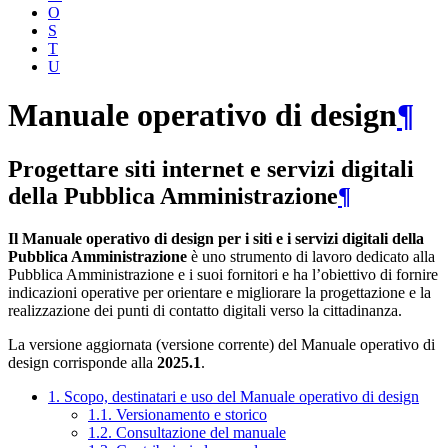
O
S
T
U
Manuale operativo di design
¶
Progettare siti internet e servizi digitali
della Pubblica Amministrazione
¶
Il Manuale operativo di design per i siti e i servizi digitali della
Pubblica Amministrazione
è uno strumento di lavoro dedicato alla
Pubblica Amministrazione e i suoi fornitori e ha l’obiettivo di fornire
indicazioni operative per orientare e migliorare la progettazione e la
realizzazione dei punti di contatto digitali verso la cittadinanza.
La versione aggiornata (versione corrente) del Manuale operativo di
design corrisponde alla
2025.1
.
1. Scopo, destinatari e uso del Manuale operativo di design
1.1. Versionamento e storico
1.2. Consultazione del manuale