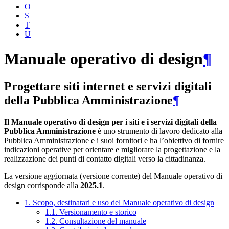
O
S
T
U
Manuale operativo di design
¶
Progettare siti internet e servizi digitali
della Pubblica Amministrazione
¶
Il Manuale operativo di design per i siti e i servizi digitali della
Pubblica Amministrazione
è uno strumento di lavoro dedicato alla
Pubblica Amministrazione e i suoi fornitori e ha l’obiettivo di fornire
indicazioni operative per orientare e migliorare la progettazione e la
realizzazione dei punti di contatto digitali verso la cittadinanza.
La versione aggiornata (versione corrente) del Manuale operativo di
design corrisponde alla
2025.1
.
1. Scopo, destinatari e uso del Manuale operativo di design
1.1. Versionamento e storico
1.2. Consultazione del manuale