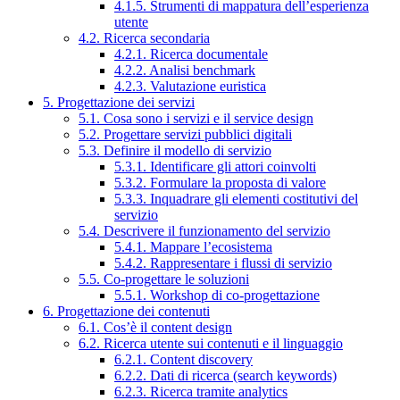
4.1.5. Strumenti di mappatura dell’esperienza
utente
4.2. Ricerca secondaria
4.2.1. Ricerca documentale
4.2.2. Analisi benchmark
4.2.3. Valutazione euristica
5. Progettazione dei servizi
5.1. Cosa sono i servizi e il service design
5.2. Progettare servizi pubblici digitali
5.3. Definire il modello di servizio
5.3.1. Identificare gli attori coinvolti
5.3.2. Formulare la proposta di valore
5.3.3. Inquadrare gli elementi costitutivi del
servizio
5.4. Descrivere il funzionamento del servizio
5.4.1. Mappare l’ecosistema
5.4.2. Rappresentare i flussi di servizio
5.5. Co-progettare le soluzioni
5.5.1. Workshop di co-progettazione
6. Progettazione dei contenuti
6.1. Cos’è il content design
6.2. Ricerca utente sui contenuti e il linguaggio
6.2.1. Content discovery
6.2.2. Dati di ricerca (search keywords)
6.2.3. Ricerca tramite analytics