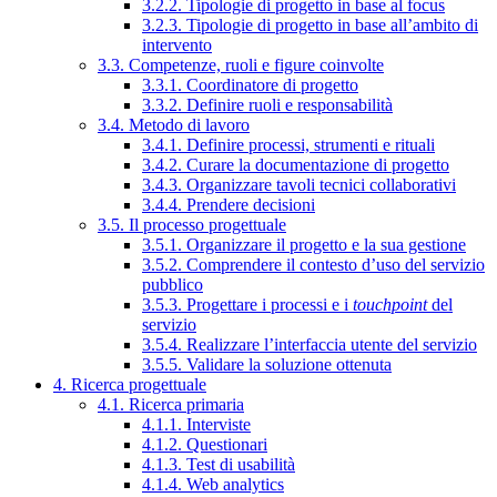
3.2.2. Tipologie di progetto in base al focus
3.2.3. Tipologie di progetto in base all’ambito di
intervento
3.3. Competenze, ruoli e figure coinvolte
3.3.1. Coordinatore di progetto
3.3.2. Definire ruoli e responsabilità
3.4. Metodo di lavoro
3.4.1. Definire processi, strumenti e rituali
3.4.2. Curare la documentazione di progetto
3.4.3. Organizzare tavoli tecnici collaborativi
3.4.4. Prendere decisioni
3.5. Il processo progettuale
3.5.1. Organizzare il progetto e la sua gestione
3.5.2. Comprendere il contesto d’uso del servizio
pubblico
3.5.3. Progettare i processi e i
touchpoint
del
servizio
3.5.4. Realizzare l’interfaccia utente del servizio
3.5.5. Validare la soluzione ottenuta
4. Ricerca progettuale
4.1. Ricerca primaria
4.1.1. Interviste
4.1.2. Questionari
4.1.3. Test di usabilità
4.1.4. Web analytics