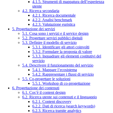
4.1.5. Strumenti di mappatura dell’esperienza
utente
4.2. Ricerca secondaria
4.2.1. Ricerca documentale
4.2.2. Analisi benchmark
4.2.3. Valutazione euristica
5. Progettazione dei servizi
5.1. Cosa sono i servizi e il service design
5.2. Progettare servizi pubblici digitali
5.3. Definire il modello di servizio
5.3.1. Identificare gli attori coinvolti
5.3.2. Formulare la proposta di valore
5.3.3. Inquadrare gli elementi costitutivi del
servizio
5.4. Descrivere il funzionamento del servizio
5.4.1. Mappare l’ecosistema
5.4.2. Rappresentare i flussi di servizio
5.5. Co-progettare le soluzioni
5.5.1. Workshop di co-progettazione
6. Progettazione dei contenuti
6.1. Cos’è il content design
6.2. Ricerca utente sui contenuti e il linguaggio
6.2.1. Content discovery
6.2.2. Dati di ricerca (search keywords)
6.2.3. Ricerca tramite analytics