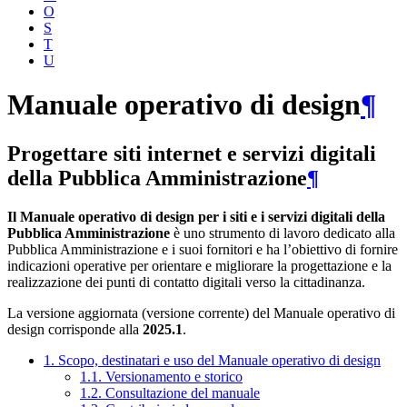
O
S
T
U
Manuale operativo di design
¶
Progettare siti internet e servizi digitali
della Pubblica Amministrazione
¶
Il Manuale operativo di design per i siti e i servizi digitali della
Pubblica Amministrazione
è uno strumento di lavoro dedicato alla
Pubblica Amministrazione e i suoi fornitori e ha l’obiettivo di fornire
indicazioni operative per orientare e migliorare la progettazione e la
realizzazione dei punti di contatto digitali verso la cittadinanza.
La versione aggiornata (versione corrente) del Manuale operativo di
design corrisponde alla
2025.1
.
1. Scopo, destinatari e uso del Manuale operativo di design
1.1. Versionamento e storico
1.2. Consultazione del manuale