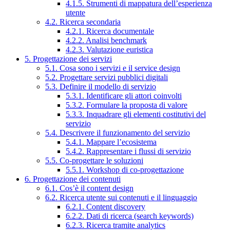
4.1.5. Strumenti di mappatura dell’esperienza
utente
4.2. Ricerca secondaria
4.2.1. Ricerca documentale
4.2.2. Analisi benchmark
4.2.3. Valutazione euristica
5. Progettazione dei servizi
5.1. Cosa sono i servizi e il service design
5.2. Progettare servizi pubblici digitali
5.3. Definire il modello di servizio
5.3.1. Identificare gli attori coinvolti
5.3.2. Formulare la proposta di valore
5.3.3. Inquadrare gli elementi costitutivi del
servizio
5.4. Descrivere il funzionamento del servizio
5.4.1. Mappare l’ecosistema
5.4.2. Rappresentare i flussi di servizio
5.5. Co-progettare le soluzioni
5.5.1. Workshop di co-progettazione
6. Progettazione dei contenuti
6.1. Cos’è il content design
6.2. Ricerca utente sui contenuti e il linguaggio
6.2.1. Content discovery
6.2.2. Dati di ricerca (search keywords)
6.2.3. Ricerca tramite analytics