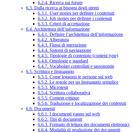
6.2.4. Ricerca sui forum
6.3. Dalla ricerca ai bisogni degli utenti
6.3.1. User stories per definire i contenuti
6.3.2. Job stories per definire i contenuti
6.3.3. Criteri di accettazione
6.4. Architettura dell’informazione
6.4.1. Definire l’architettura dell’informazione
6.4.2. Alberatura
6.4.3. Flussi di interazione
6.4.4. Sistemi di navigazione
6.4.5. Tipologie di contenuto (content type)
6.4.6. Ontologie e standard
6.4.7. Vocabolari controllati e tassonomie
6.5. Scrittura e linguaggio
6.5.1. Come leggono le persone sul web
6.5.2. Le regole per un linguaggio semplice
6.5.3. Microtesti
6.5.4. Scrittura collaborativa
6.5.5. Content critique
6.5.6. Traduzione e localizzazione dei contenuti
6.6. Documenti
6.6.1. I documenti vanno sul web
6.6.2. Tipi di documenti
6.6.3. Formato di lettura dei documenti elettronici
6.6.4. Modalità di produzione dei documenti