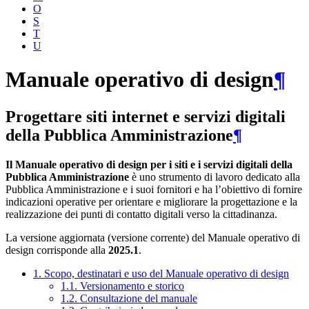
O
S
T
U
Manuale operativo di design
¶
Progettare siti internet e servizi digitali
della Pubblica Amministrazione
¶
Il Manuale operativo di design per i siti e i servizi digitali della
Pubblica Amministrazione
è uno strumento di lavoro dedicato alla
Pubblica Amministrazione e i suoi fornitori e ha l’obiettivo di fornire
indicazioni operative per orientare e migliorare la progettazione e la
realizzazione dei punti di contatto digitali verso la cittadinanza.
La versione aggiornata (versione corrente) del Manuale operativo di
design corrisponde alla
2025.1
.
1. Scopo, destinatari e uso del Manuale operativo di design
1.1. Versionamento e storico
1.2. Consultazione del manuale