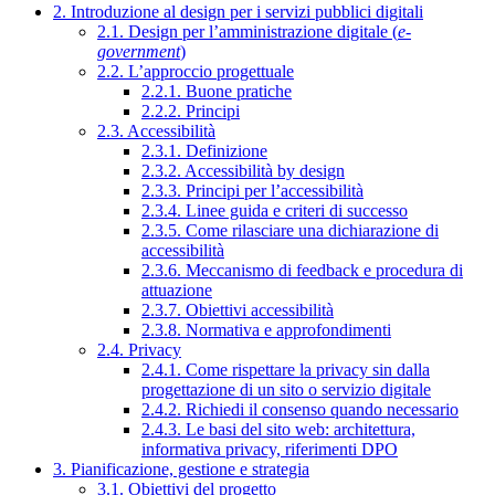
2. Introduzione al design per i servizi pubblici digitali
2.1. Design per l’amministrazione digitale (
e-
government
)
2.2. L’approccio progettuale
2.2.1. Buone pratiche
2.2.2. Principi
2.3. Accessibilità
2.3.1. Definizione
2.3.2. Accessibilità by design
2.3.3. Principi per l’accessibilità
2.3.4. Linee guida e criteri di successo
2.3.5. Come rilasciare una dichiarazione di
accessibilità
2.3.6. Meccanismo di feedback e procedura di
attuazione
2.3.7. Obiettivi accessibilità
2.3.8. Normativa e approfondimenti
2.4. Privacy
2.4.1. Come rispettare la privacy sin dalla
progettazione di un sito o servizio digitale
2.4.2. Richiedi il consenso quando necessario
2.4.3. Le basi del sito web: architettura,
informativa privacy, riferimenti DPO
3. Pianificazione, gestione e strategia
3.1. Obiettivi del progetto