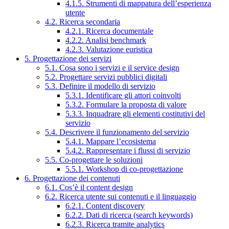
4.1.5. Strumenti di mappatura dell’esperienza
utente
4.2. Ricerca secondaria
4.2.1. Ricerca documentale
4.2.2. Analisi benchmark
4.2.3. Valutazione euristica
5. Progettazione dei servizi
5.1. Cosa sono i servizi e il service design
5.2. Progettare servizi pubblici digitali
5.3. Definire il modello di servizio
5.3.1. Identificare gli attori coinvolti
5.3.2. Formulare la proposta di valore
5.3.3. Inquadrare gli elementi costitutivi del
servizio
5.4. Descrivere il funzionamento del servizio
5.4.1. Mappare l’ecosistema
5.4.2. Rappresentare i flussi di servizio
5.5. Co-progettare le soluzioni
5.5.1. Workshop di co-progettazione
6. Progettazione dei contenuti
6.1. Cos’è il content design
6.2. Ricerca utente sui contenuti e il linguaggio
6.2.1. Content discovery
6.2.2. Dati di ricerca (search keywords)
6.2.3. Ricerca tramite analytics