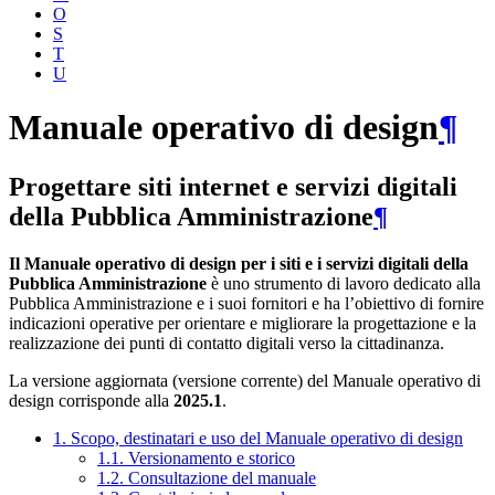
O
S
T
U
Manuale operativo di design
¶
Progettare siti internet e servizi digitali
della Pubblica Amministrazione
¶
Il Manuale operativo di design per i siti e i servizi digitali della
Pubblica Amministrazione
è uno strumento di lavoro dedicato alla
Pubblica Amministrazione e i suoi fornitori e ha l’obiettivo di fornire
indicazioni operative per orientare e migliorare la progettazione e la
realizzazione dei punti di contatto digitali verso la cittadinanza.
La versione aggiornata (versione corrente) del Manuale operativo di
design corrisponde alla
2025.1
.
1. Scopo, destinatari e uso del Manuale operativo di design
1.1. Versionamento e storico
1.2. Consultazione del manuale