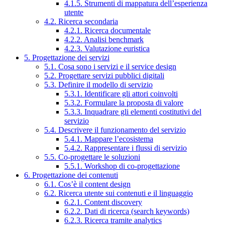
4.1.5. Strumenti di mappatura dell’esperienza
utente
4.2. Ricerca secondaria
4.2.1. Ricerca documentale
4.2.2. Analisi benchmark
4.2.3. Valutazione euristica
5. Progettazione dei servizi
5.1. Cosa sono i servizi e il service design
5.2. Progettare servizi pubblici digitali
5.3. Definire il modello di servizio
5.3.1. Identificare gli attori coinvolti
5.3.2. Formulare la proposta di valore
5.3.3. Inquadrare gli elementi costitutivi del
servizio
5.4. Descrivere il funzionamento del servizio
5.4.1. Mappare l’ecosistema
5.4.2. Rappresentare i flussi di servizio
5.5. Co-progettare le soluzioni
5.5.1. Workshop di co-progettazione
6. Progettazione dei contenuti
6.1. Cos’è il content design
6.2. Ricerca utente sui contenuti e il linguaggio
6.2.1. Content discovery
6.2.2. Dati di ricerca (search keywords)
6.2.3. Ricerca tramite analytics