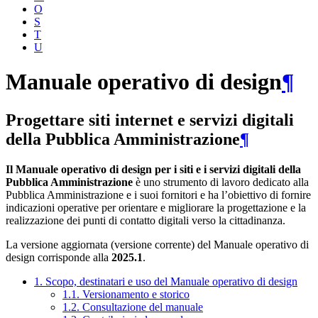
O
S
T
U
Manuale operativo di design
¶
Progettare siti internet e servizi digitali
della Pubblica Amministrazione
¶
Il Manuale operativo di design per i siti e i servizi digitali della
Pubblica Amministrazione
è uno strumento di lavoro dedicato alla
Pubblica Amministrazione e i suoi fornitori e ha l’obiettivo di fornire
indicazioni operative per orientare e migliorare la progettazione e la
realizzazione dei punti di contatto digitali verso la cittadinanza.
La versione aggiornata (versione corrente) del Manuale operativo di
design corrisponde alla
2025.1
.
1. Scopo, destinatari e uso del Manuale operativo di design
1.1. Versionamento e storico
1.2. Consultazione del manuale