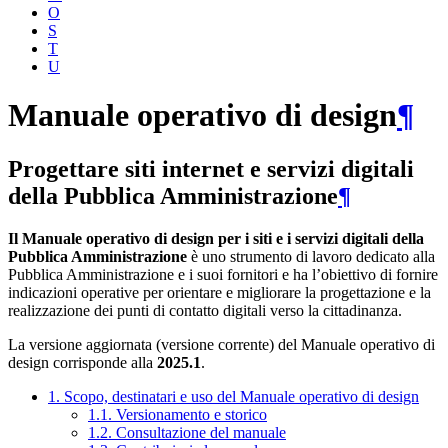
O
S
T
U
Manuale operativo di design
¶
Progettare siti internet e servizi digitali
della Pubblica Amministrazione
¶
Il Manuale operativo di design per i siti e i servizi digitali della
Pubblica Amministrazione
è uno strumento di lavoro dedicato alla
Pubblica Amministrazione e i suoi fornitori e ha l’obiettivo di fornire
indicazioni operative per orientare e migliorare la progettazione e la
realizzazione dei punti di contatto digitali verso la cittadinanza.
La versione aggiornata (versione corrente) del Manuale operativo di
design corrisponde alla
2025.1
.
1. Scopo, destinatari e uso del Manuale operativo di design
1.1. Versionamento e storico
1.2. Consultazione del manuale