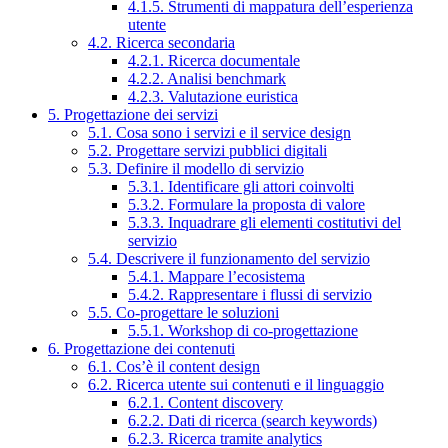
4.1.5. Strumenti di mappatura dell’esperienza
utente
4.2. Ricerca secondaria
4.2.1. Ricerca documentale
4.2.2. Analisi benchmark
4.2.3. Valutazione euristica
5. Progettazione dei servizi
5.1. Cosa sono i servizi e il service design
5.2. Progettare servizi pubblici digitali
5.3. Definire il modello di servizio
5.3.1. Identificare gli attori coinvolti
5.3.2. Formulare la proposta di valore
5.3.3. Inquadrare gli elementi costitutivi del
servizio
5.4. Descrivere il funzionamento del servizio
5.4.1. Mappare l’ecosistema
5.4.2. Rappresentare i flussi di servizio
5.5. Co-progettare le soluzioni
5.5.1. Workshop di co-progettazione
6. Progettazione dei contenuti
6.1. Cos’è il content design
6.2. Ricerca utente sui contenuti e il linguaggio
6.2.1. Content discovery
6.2.2. Dati di ricerca (search keywords)
6.2.3. Ricerca tramite analytics