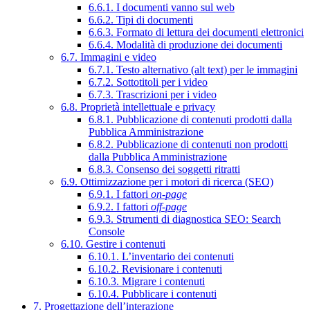
6.6.1. I documenti vanno sul web
6.6.2. Tipi di documenti
6.6.3. Formato di lettura dei documenti elettronici
6.6.4. Modalità di produzione dei documenti
6.7. Immagini e video
6.7.1. Testo alternativo (alt text) per le immagini
6.7.2. Sottotitoli per i video
6.7.3. Trascrizioni per i video
6.8. Proprietà intellettuale e privacy
6.8.1. Pubblicazione di contenuti prodotti dalla
Pubblica Amministrazione
6.8.2. Pubblicazione di contenuti non prodotti
dalla Pubblica Amministrazione
6.8.3. Consenso dei soggetti ritratti
6.9. Ottimizzazione per i motori di ricerca (SEO)
6.9.1. I fattori
on-page
6.9.2. I fattori
off-page
6.9.3. Strumenti di diagnostica SEO: Search
Console
6.10. Gestire i contenuti
6.10.1. L’inventario dei contenuti
6.10.2. Revisionare i contenuti
6.10.3. Migrare i contenuti
6.10.4. Pubblicare i contenuti
7. Progettazione dell’interazione