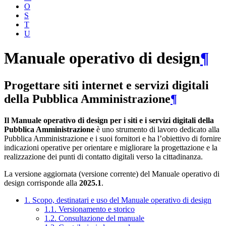
O
S
T
U
Manuale operativo di design
¶
Progettare siti internet e servizi digitali
della Pubblica Amministrazione
¶
Il Manuale operativo di design per i siti e i servizi digitali della
Pubblica Amministrazione
è uno strumento di lavoro dedicato alla
Pubblica Amministrazione e i suoi fornitori e ha l’obiettivo di fornire
indicazioni operative per orientare e migliorare la progettazione e la
realizzazione dei punti di contatto digitali verso la cittadinanza.
La versione aggiornata (versione corrente) del Manuale operativo di
design corrisponde alla
2025.1
.
1. Scopo, destinatari e uso del Manuale operativo di design
1.1. Versionamento e storico
1.2. Consultazione del manuale