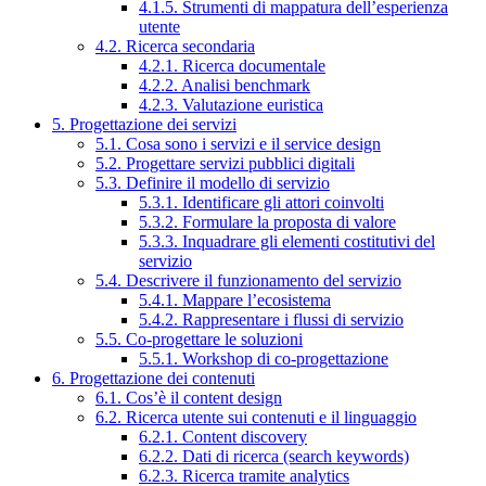
4.1.5. Strumenti di mappatura dell’esperienza
utente
4.2. Ricerca secondaria
4.2.1. Ricerca documentale
4.2.2. Analisi benchmark
4.2.3. Valutazione euristica
5. Progettazione dei servizi
5.1. Cosa sono i servizi e il service design
5.2. Progettare servizi pubblici digitali
5.3. Definire il modello di servizio
5.3.1. Identificare gli attori coinvolti
5.3.2. Formulare la proposta di valore
5.3.3. Inquadrare gli elementi costitutivi del
servizio
5.4. Descrivere il funzionamento del servizio
5.4.1. Mappare l’ecosistema
5.4.2. Rappresentare i flussi di servizio
5.5. Co-progettare le soluzioni
5.5.1. Workshop di co-progettazione
6. Progettazione dei contenuti
6.1. Cos’è il content design
6.2. Ricerca utente sui contenuti e il linguaggio
6.2.1. Content discovery
6.2.2. Dati di ricerca (search keywords)
6.2.3. Ricerca tramite analytics