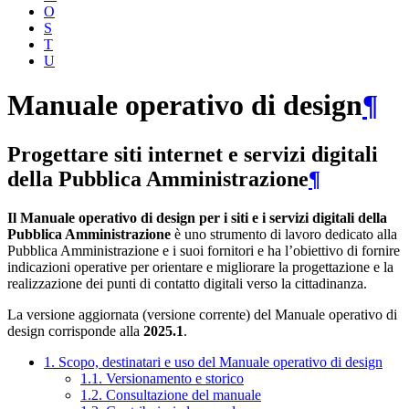
O
S
T
U
Manuale operativo di design
¶
Progettare siti internet e servizi digitali
della Pubblica Amministrazione
¶
Il Manuale operativo di design per i siti e i servizi digitali della
Pubblica Amministrazione
è uno strumento di lavoro dedicato alla
Pubblica Amministrazione e i suoi fornitori e ha l’obiettivo di fornire
indicazioni operative per orientare e migliorare la progettazione e la
realizzazione dei punti di contatto digitali verso la cittadinanza.
La versione aggiornata (versione corrente) del Manuale operativo di
design corrisponde alla
2025.1
.
1. Scopo, destinatari e uso del Manuale operativo di design
1.1. Versionamento e storico
1.2. Consultazione del manuale