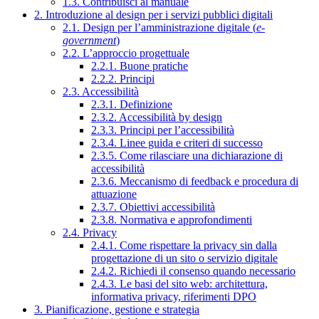
1.3. Contribuisci al manuale
2. Introduzione al design per i servizi pubblici digitali
2.1. Design per l’amministrazione digitale (
e-
government
)
2.2. L’approccio progettuale
2.2.1. Buone pratiche
2.2.2. Principi
2.3. Accessibilità
2.3.1. Definizione
2.3.2. Accessibilità by design
2.3.3. Principi per l’accessibilità
2.3.4. Linee guida e criteri di successo
2.3.5. Come rilasciare una dichiarazione di
accessibilità
2.3.6. Meccanismo di feedback e procedura di
attuazione
2.3.7. Obiettivi accessibilità
2.3.8. Normativa e approfondimenti
2.4. Privacy
2.4.1. Come rispettare la privacy sin dalla
progettazione di un sito o servizio digitale
2.4.2. Richiedi il consenso quando necessario
2.4.3. Le basi del sito web: architettura,
informativa privacy, riferimenti DPO
3. Pianificazione, gestione e strategia