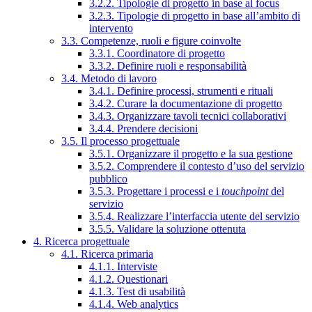
3.2.2. Tipologie di progetto in base al focus
3.2.3. Tipologie di progetto in base all’ambito di
intervento
3.3. Competenze, ruoli e figure coinvolte
3.3.1. Coordinatore di progetto
3.3.2. Definire ruoli e responsabilità
3.4. Metodo di lavoro
3.4.1. Definire processi, strumenti e rituali
3.4.2. Curare la documentazione di progetto
3.4.3. Organizzare tavoli tecnici collaborativi
3.4.4. Prendere decisioni
3.5. Il processo progettuale
3.5.1. Organizzare il progetto e la sua gestione
3.5.2. Comprendere il contesto d’uso del servizio
pubblico
3.5.3. Progettare i processi e i
touchpoint
del
servizio
3.5.4. Realizzare l’interfaccia utente del servizio
3.5.5. Validare la soluzione ottenuta
4. Ricerca progettuale
4.1. Ricerca primaria
4.1.1. Interviste
4.1.2. Questionari
4.1.3. Test di usabilità
4.1.4. Web analytics