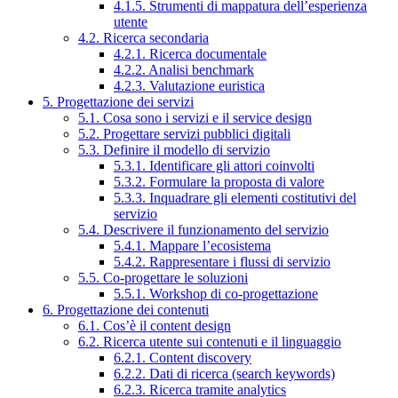
4.1.5. Strumenti di mappatura dell’esperienza
utente
4.2. Ricerca secondaria
4.2.1. Ricerca documentale
4.2.2. Analisi benchmark
4.2.3. Valutazione euristica
5. Progettazione dei servizi
5.1. Cosa sono i servizi e il service design
5.2. Progettare servizi pubblici digitali
5.3. Definire il modello di servizio
5.3.1. Identificare gli attori coinvolti
5.3.2. Formulare la proposta di valore
5.3.3. Inquadrare gli elementi costitutivi del
servizio
5.4. Descrivere il funzionamento del servizio
5.4.1. Mappare l’ecosistema
5.4.2. Rappresentare i flussi di servizio
5.5. Co-progettare le soluzioni
5.5.1. Workshop di co-progettazione
6. Progettazione dei contenuti
6.1. Cos’è il content design
6.2. Ricerca utente sui contenuti e il linguaggio
6.2.1. Content discovery
6.2.2. Dati di ricerca (search keywords)
6.2.3. Ricerca tramite analytics