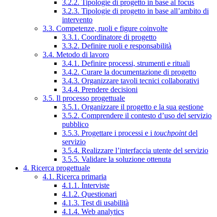
3.2.2. Tipologie di progetto in base al focus
3.2.3. Tipologie di progetto in base all’ambito di
intervento
3.3. Competenze, ruoli e figure coinvolte
3.3.1. Coordinatore di progetto
3.3.2. Definire ruoli e responsabilità
3.4. Metodo di lavoro
3.4.1. Definire processi, strumenti e rituali
3.4.2. Curare la documentazione di progetto
3.4.3. Organizzare tavoli tecnici collaborativi
3.4.4. Prendere decisioni
3.5. Il processo progettuale
3.5.1. Organizzare il progetto e la sua gestione
3.5.2. Comprendere il contesto d’uso del servizio
pubblico
3.5.3. Progettare i processi e i
touchpoint
del
servizio
3.5.4. Realizzare l’interfaccia utente del servizio
3.5.5. Validare la soluzione ottenuta
4. Ricerca progettuale
4.1. Ricerca primaria
4.1.1. Interviste
4.1.2. Questionari
4.1.3. Test di usabilità
4.1.4. Web analytics