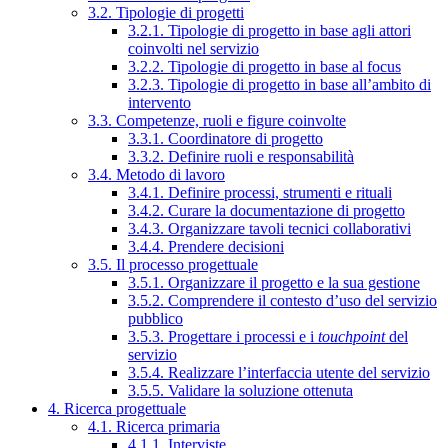
3.2. Tipologie di progetti
3.2.1. Tipologie di progetto in base agli attori
coinvolti nel servizio
3.2.2. Tipologie di progetto in base al focus
3.2.3. Tipologie di progetto in base all’ambito di
intervento
3.3. Competenze, ruoli e figure coinvolte
3.3.1. Coordinatore di progetto
3.3.2. Definire ruoli e responsabilità
3.4. Metodo di lavoro
3.4.1. Definire processi, strumenti e rituali
3.4.2. Curare la documentazione di progetto
3.4.3. Organizzare tavoli tecnici collaborativi
3.4.4. Prendere decisioni
3.5. Il processo progettuale
3.5.1. Organizzare il progetto e la sua gestione
3.5.2. Comprendere il contesto d’uso del servizio
pubblico
3.5.3. Progettare i processi e i
touchpoint
del
servizio
3.5.4. Realizzare l’interfaccia utente del servizio
3.5.5. Validare la soluzione ottenuta
4. Ricerca progettuale
4.1. Ricerca primaria
4.1.1. Interviste