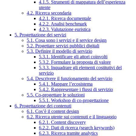
4.1.5. Strumenti di mappatura dell’esperienza
utente
4.2. Ricerca secondaria
4.2.1. Ricerca documentale
4.2.2. Analisi benchmark
4.2.3. Valutazione euristica
5. Progettazione dei servizi
5.1. Cosa sono i servizi e il service design
5.2. Progettare servizi pubblici digitali
5.3. Definire il modello di servizio
5.3.1. Identificare gli attori coinvolti
5.3.2. Formulare la proposta di valore
5.3.3. Inquadrare gli elementi costitutivi del
servizio
5.4. Descrivere il funzionamento del servizio
5.4.1. Mappare l’ecosistema
5.4.2. Rappresentare i flussi di servizio
5.5. Co-progettare le soluzioni
5.5.1. Workshop di co-progettazione
6. Progettazione dei contenuti
6.1. Cos’è il content design
6.2. Ricerca utente sui contenuti e il linguaggio
6.2.1. Content discovery
6.2.2. Dati di ricerca (search keywords)
6.2.3. Ricerca tramite analytics