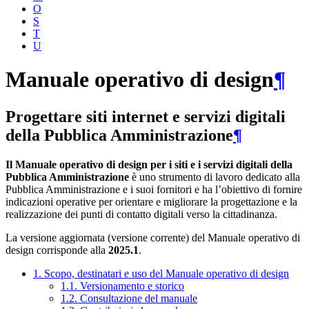
O
S
T
U
Manuale operativo di design
¶
Progettare siti internet e servizi digitali
della Pubblica Amministrazione
¶
Il Manuale operativo di design per i siti e i servizi digitali della
Pubblica Amministrazione
è uno strumento di lavoro dedicato alla
Pubblica Amministrazione e i suoi fornitori e ha l’obiettivo di fornire
indicazioni operative per orientare e migliorare la progettazione e la
realizzazione dei punti di contatto digitali verso la cittadinanza.
La versione aggiornata (versione corrente) del Manuale operativo di
design corrisponde alla
2025.1
.
1. Scopo, destinatari e uso del Manuale operativo di design
1.1. Versionamento e storico
1.2. Consultazione del manuale