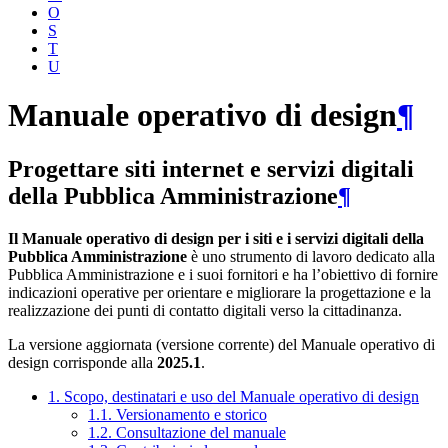
O
S
T
U
Manuale operativo di design
¶
Progettare siti internet e servizi digitali
della Pubblica Amministrazione
¶
Il Manuale operativo di design per i siti e i servizi digitali della
Pubblica Amministrazione
è uno strumento di lavoro dedicato alla
Pubblica Amministrazione e i suoi fornitori e ha l’obiettivo di fornire
indicazioni operative per orientare e migliorare la progettazione e la
realizzazione dei punti di contatto digitali verso la cittadinanza.
La versione aggiornata (versione corrente) del Manuale operativo di
design corrisponde alla
2025.1
.
1. Scopo, destinatari e uso del Manuale operativo di design
1.1. Versionamento e storico
1.2. Consultazione del manuale