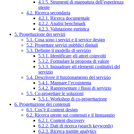
4.1.5. Strumenti di mappatura dell’esperienza
utente
4.2. Ricerca secondaria
4.2.1. Ricerca documentale
4.2.2. Analisi benchmark
4.2.3. Valutazione euristica
5. Progettazione dei servizi
5.1. Cosa sono i servizi e il service design
5.2. Progettare servizi pubblici digitali
5.3. Definire il modello di servizio
5.3.1. Identificare gli attori coinvolti
5.3.2. Formulare la proposta di valore
5.3.3. Inquadrare gli elementi costitutivi del
servizio
5.4. Descrivere il funzionamento del servizio
5.4.1. Mappare l’ecosistema
5.4.2. Rappresentare i flussi di servizio
5.5. Co-progettare le soluzioni
5.5.1. Workshop di co-progettazione
6. Progettazione dei contenuti
6.1. Cos’è il content design
6.2. Ricerca utente sui contenuti e il linguaggio
6.2.1. Content discovery
6.2.2. Dati di ricerca (search keywords)
6.2.3. Ricerca tramite analytics