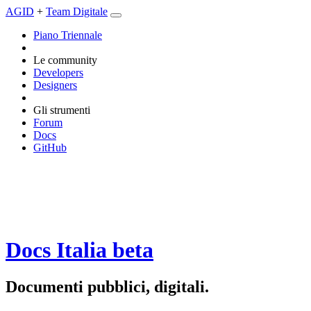
AGID
+
Team Digitale
Piano Triennale
Le community
Developers
Designers
Gli strumenti
Forum
Docs
GitHub
Docs Italia
beta
Documenti pubblici, digitali.