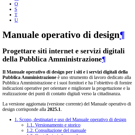
O
S
T
U
Manuale operativo di design
¶
Progettare siti internet e servizi digitali
della Pubblica Amministrazione
¶
Il Manuale operativo di design per i siti e i servizi digitali della
Pubblica Amministrazione
è uno strumento di lavoro dedicato alla
Pubblica Amministrazione e i suoi fornitori e ha l’obiettivo di fornire
indicazioni operative per orientare e migliorare la progettazione e la
realizzazione dei punti di contatto digitali verso la cittadinanza.
La versione aggiornata (versione corrente) del Manuale operativo di
design corrisponde alla
2025.1
.
1. Scopo, destinatari e uso del Manuale operativo di design
1.1. Versionamento e storico
1.2. Consultazione del manuale