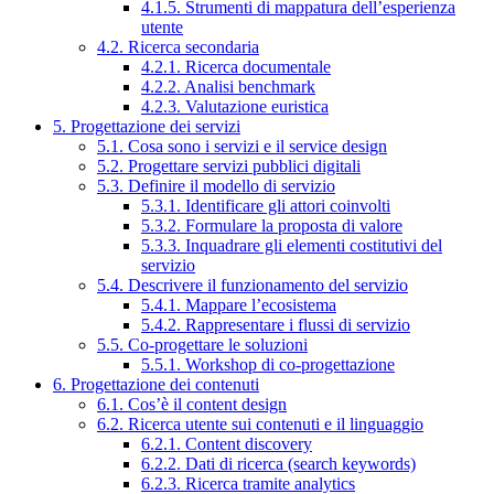
4.1.5. Strumenti di mappatura dell’esperienza
utente
4.2. Ricerca secondaria
4.2.1. Ricerca documentale
4.2.2. Analisi benchmark
4.2.3. Valutazione euristica
5. Progettazione dei servizi
5.1. Cosa sono i servizi e il service design
5.2. Progettare servizi pubblici digitali
5.3. Definire il modello di servizio
5.3.1. Identificare gli attori coinvolti
5.3.2. Formulare la proposta di valore
5.3.3. Inquadrare gli elementi costitutivi del
servizio
5.4. Descrivere il funzionamento del servizio
5.4.1. Mappare l’ecosistema
5.4.2. Rappresentare i flussi di servizio
5.5. Co-progettare le soluzioni
5.5.1. Workshop di co-progettazione
6. Progettazione dei contenuti
6.1. Cos’è il content design
6.2. Ricerca utente sui contenuti e il linguaggio
6.2.1. Content discovery
6.2.2. Dati di ricerca (search keywords)
6.2.3. Ricerca tramite analytics