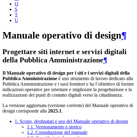
O
S
T
U
Manuale operativo di design
¶
Progettare siti internet e servizi digitali
della Pubblica Amministrazione
¶
Il Manuale operativo di design per i siti e i servizi digitali della
Pubblica Amministrazione
è uno strumento di lavoro dedicato alla
Pubblica Amministrazione e i suoi fornitori e ha l’obiettivo di fornire
indicazioni operative per orientare e migliorare la progettazione e la
realizzazione dei punti di contatto digitali verso la cittadinanza.
La versione aggiornata (versione corrente) del Manuale operativo di
design corrisponde alla
2025.1
.
1. Scopo, destinatari e uso del Manuale operativo di design
1.1. Versionamento e storico
1.2. Consultazione del manuale