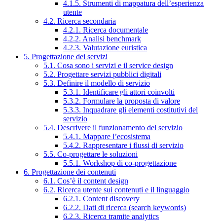
4.1.5. Strumenti di mappatura dell’esperienza
utente
4.2. Ricerca secondaria
4.2.1. Ricerca documentale
4.2.2. Analisi benchmark
4.2.3. Valutazione euristica
5. Progettazione dei servizi
5.1. Cosa sono i servizi e il service design
5.2. Progettare servizi pubblici digitali
5.3. Definire il modello di servizio
5.3.1. Identificare gli attori coinvolti
5.3.2. Formulare la proposta di valore
5.3.3. Inquadrare gli elementi costitutivi del
servizio
5.4. Descrivere il funzionamento del servizio
5.4.1. Mappare l’ecosistema
5.4.2. Rappresentare i flussi di servizio
5.5. Co-progettare le soluzioni
5.5.1. Workshop di co-progettazione
6. Progettazione dei contenuti
6.1. Cos’è il content design
6.2. Ricerca utente sui contenuti e il linguaggio
6.2.1. Content discovery
6.2.2. Dati di ricerca (search keywords)
6.2.3. Ricerca tramite analytics