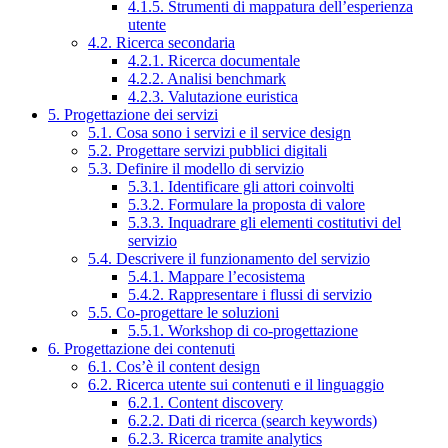
4.1.5. Strumenti di mappatura dell’esperienza
utente
4.2. Ricerca secondaria
4.2.1. Ricerca documentale
4.2.2. Analisi benchmark
4.2.3. Valutazione euristica
5. Progettazione dei servizi
5.1. Cosa sono i servizi e il service design
5.2. Progettare servizi pubblici digitali
5.3. Definire il modello di servizio
5.3.1. Identificare gli attori coinvolti
5.3.2. Formulare la proposta di valore
5.3.3. Inquadrare gli elementi costitutivi del
servizio
5.4. Descrivere il funzionamento del servizio
5.4.1. Mappare l’ecosistema
5.4.2. Rappresentare i flussi di servizio
5.5. Co-progettare le soluzioni
5.5.1. Workshop di co-progettazione
6. Progettazione dei contenuti
6.1. Cos’è il content design
6.2. Ricerca utente sui contenuti e il linguaggio
6.2.1. Content discovery
6.2.2. Dati di ricerca (search keywords)
6.2.3. Ricerca tramite analytics