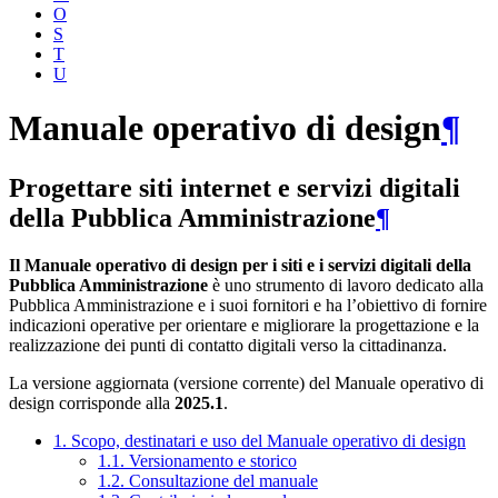
O
S
T
U
Manuale operativo di design
¶
Progettare siti internet e servizi digitali
della Pubblica Amministrazione
¶
Il Manuale operativo di design per i siti e i servizi digitali della
Pubblica Amministrazione
è uno strumento di lavoro dedicato alla
Pubblica Amministrazione e i suoi fornitori e ha l’obiettivo di fornire
indicazioni operative per orientare e migliorare la progettazione e la
realizzazione dei punti di contatto digitali verso la cittadinanza.
La versione aggiornata (versione corrente) del Manuale operativo di
design corrisponde alla
2025.1
.
1. Scopo, destinatari e uso del Manuale operativo di design
1.1. Versionamento e storico
1.2. Consultazione del manuale