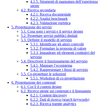
4.1.5. Strumenti di mappatura dell’esperienza
utente
4.2. Ricerca secondaria
4.2.1. Ricerca documentale
4.2.2. Analisi benchmark
4.2.3. Valutazione euristica
5. Progettazione dei servizi
5.1. Cosa sono i servizi e il service design
5.2. Progettare servizi pubblici digitali
5.3. Definire il modello di servizio
5.3.1. Identificare gli attori coinvolti
5.3.2. Formulare la proposta di valore
5.3.3. Inquadrare gli elementi costitutivi del
servizio
5.4. Descrivere il funzionamento del servizio
5.4.1. Mappare l’ecosistema
5.4.2. Rappresentare i flussi di servizio
5.5. Co-progettare le soluzioni
5.5.1. Workshop di co-progettazione
6. Progettazione dei contenuti
6.1. Cos’è il content design
6.2. Ricerca utente sui contenuti e il linguaggio
6.2.1. Content discovery
6.2.2. Dati di ricerca (search keywords)
6.2.3. Ricerca tramite analytics