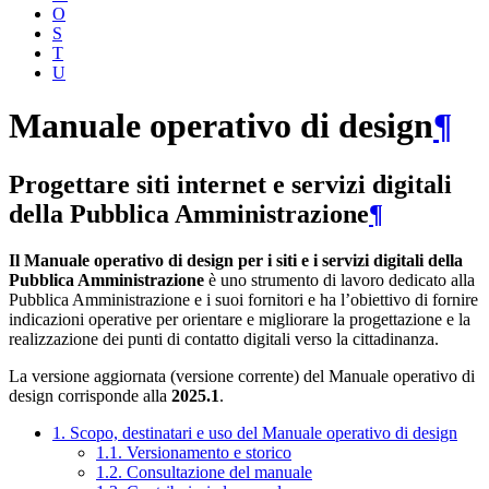
O
S
T
U
Manuale operativo di design
¶
Progettare siti internet e servizi digitali
della Pubblica Amministrazione
¶
Il Manuale operativo di design per i siti e i servizi digitali della
Pubblica Amministrazione
è uno strumento di lavoro dedicato alla
Pubblica Amministrazione e i suoi fornitori e ha l’obiettivo di fornire
indicazioni operative per orientare e migliorare la progettazione e la
realizzazione dei punti di contatto digitali verso la cittadinanza.
La versione aggiornata (versione corrente) del Manuale operativo di
design corrisponde alla
2025.1
.
1. Scopo, destinatari e uso del Manuale operativo di design
1.1. Versionamento e storico
1.2. Consultazione del manuale