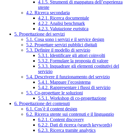
4.1.5. Strumenti di mappatura dell’esperienza
utente
4.2. Ricerca secondaria
4.2.1. Ricerca documentale
4.2.2. Analisi benchmark
4.2.3. Valutazione euristica
5. Progettazione dei servizi
5.1. Cosa sono i servizi e il service design
5.2. Progettare servizi pubblici digitali
5.3. Definire il modello di servizio
5.3.1. Identificare gli attori coinvolti
5.3.2. Formulare la proposta di valore
5.3.3. Inquadrare gli elementi costitutivi del
servizio
5.4. Descrivere il funzionamento del servizio
5.4.1. Mappare l’ecosistema
5.4.2. Rappresentare i flussi di servizio
5.5. Co-progettare le soluzioni
5.5.1. Workshop di co-progettazione
6. Progettazione dei contenuti
6.1. Cos’è il content design
6.2. Ricerca utente sui contenuti e il linguaggio
6.2.1. Content discovery
6.2.2. Dati di ricerca (search keywords)
6.2.3. Ricerca tramite analytics