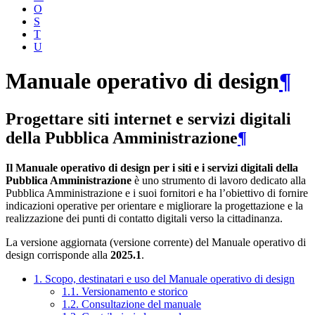
O
S
T
U
Manuale operativo di design
¶
Progettare siti internet e servizi digitali
della Pubblica Amministrazione
¶
Il Manuale operativo di design per i siti e i servizi digitali della
Pubblica Amministrazione
è uno strumento di lavoro dedicato alla
Pubblica Amministrazione e i suoi fornitori e ha l’obiettivo di fornire
indicazioni operative per orientare e migliorare la progettazione e la
realizzazione dei punti di contatto digitali verso la cittadinanza.
La versione aggiornata (versione corrente) del Manuale operativo di
design corrisponde alla
2025.1
.
1. Scopo, destinatari e uso del Manuale operativo di design
1.1. Versionamento e storico
1.2. Consultazione del manuale