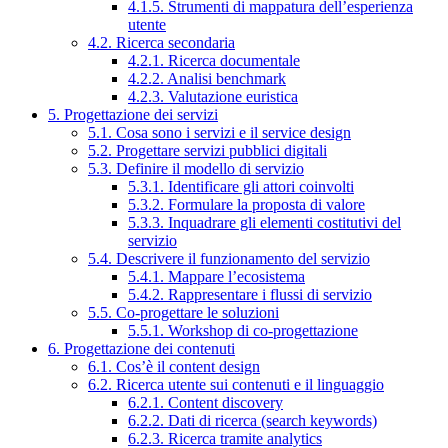
4.1.5. Strumenti di mappatura dell’esperienza
utente
4.2. Ricerca secondaria
4.2.1. Ricerca documentale
4.2.2. Analisi benchmark
4.2.3. Valutazione euristica
5. Progettazione dei servizi
5.1. Cosa sono i servizi e il service design
5.2. Progettare servizi pubblici digitali
5.3. Definire il modello di servizio
5.3.1. Identificare gli attori coinvolti
5.3.2. Formulare la proposta di valore
5.3.3. Inquadrare gli elementi costitutivi del
servizio
5.4. Descrivere il funzionamento del servizio
5.4.1. Mappare l’ecosistema
5.4.2. Rappresentare i flussi di servizio
5.5. Co-progettare le soluzioni
5.5.1. Workshop di co-progettazione
6. Progettazione dei contenuti
6.1. Cos’è il content design
6.2. Ricerca utente sui contenuti e il linguaggio
6.2.1. Content discovery
6.2.2. Dati di ricerca (search keywords)
6.2.3. Ricerca tramite analytics