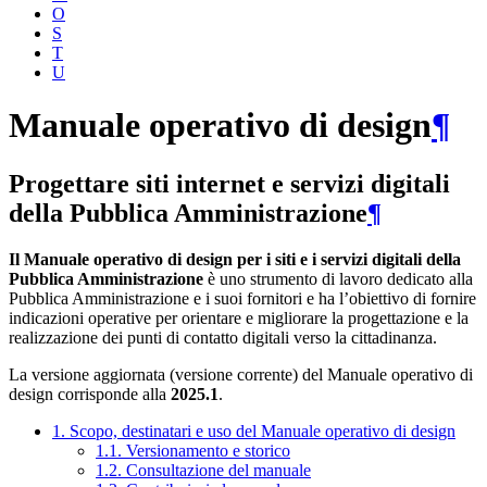
O
S
T
U
Manuale operativo di design
¶
Progettare siti internet e servizi digitali
della Pubblica Amministrazione
¶
Il Manuale operativo di design per i siti e i servizi digitali della
Pubblica Amministrazione
è uno strumento di lavoro dedicato alla
Pubblica Amministrazione e i suoi fornitori e ha l’obiettivo di fornire
indicazioni operative per orientare e migliorare la progettazione e la
realizzazione dei punti di contatto digitali verso la cittadinanza.
La versione aggiornata (versione corrente) del Manuale operativo di
design corrisponde alla
2025.1
.
1. Scopo, destinatari e uso del Manuale operativo di design
1.1. Versionamento e storico
1.2. Consultazione del manuale