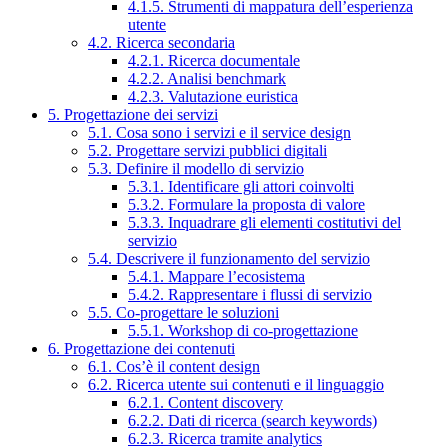
4.1.5. Strumenti di mappatura dell’esperienza
utente
4.2. Ricerca secondaria
4.2.1. Ricerca documentale
4.2.2. Analisi benchmark
4.2.3. Valutazione euristica
5. Progettazione dei servizi
5.1. Cosa sono i servizi e il service design
5.2. Progettare servizi pubblici digitali
5.3. Definire il modello di servizio
5.3.1. Identificare gli attori coinvolti
5.3.2. Formulare la proposta di valore
5.3.3. Inquadrare gli elementi costitutivi del
servizio
5.4. Descrivere il funzionamento del servizio
5.4.1. Mappare l’ecosistema
5.4.2. Rappresentare i flussi di servizio
5.5. Co-progettare le soluzioni
5.5.1. Workshop di co-progettazione
6. Progettazione dei contenuti
6.1. Cos’è il content design
6.2. Ricerca utente sui contenuti e il linguaggio
6.2.1. Content discovery
6.2.2. Dati di ricerca (search keywords)
6.2.3. Ricerca tramite analytics