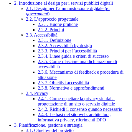
2. Introduzione al design per i servizi pubblici digitali
2.1. Design per l’amministrazione digitale (
e-
government
)
2.2. L’approccio progettuale
2.2.1. Buone pratiche
2.2.2. Principi
2.3. Accessibilità
2.3.1. Definizione
2.3.2. Accessibilità by design
2.3.3. Principi per l’accessibilità
2.3.4. Linee guida e criteri di successo
2.3.5. Come rilasciare una dichiarazione di
accessibilità
2.3.6. Meccanismo di feedback e procedura di
attuazione
2.3.7. Obiettivi accessibilità
2.3.8. Normativa e approfondimenti
2.4. Privacy
2.4.1. Come rispettare la privacy sin dalla
progettazione di un sito o servizio digitale
2.4.2. Richiedi il consenso quando necessario
2.4.3. Le basi del sito web: architettura,
informativa privacy, riferimenti DPO
3. Pianificazione, gestione e strategia
3.1. Obiettivi del progetto