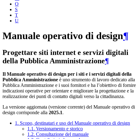
O
S
T
U
Manuale operativo di design
¶
Progettare siti internet e servizi digitali
della Pubblica Amministrazione
¶
Il Manuale operativo di design per i siti e i servizi digitali della
Pubblica Amministrazione
è uno strumento di lavoro dedicato alla
Pubblica Amministrazione e i suoi fornitori e ha l’obiettivo di fornire
indicazioni operative per orientare e migliorare la progettazione e la
realizzazione dei punti di contatto digitali verso la cittadinanza.
La versione aggiornata (versione corrente) del Manuale operativo di
design corrisponde alla
2025.1
.
1. Scopo, destinatari e uso del Manuale operativo di design
1.1. Versionamento e storico
1.2. Consultazione del manuale