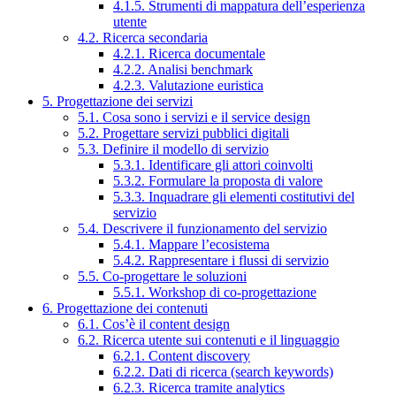
4.1.5. Strumenti di mappatura dell’esperienza
utente
4.2. Ricerca secondaria
4.2.1. Ricerca documentale
4.2.2. Analisi benchmark
4.2.3. Valutazione euristica
5. Progettazione dei servizi
5.1. Cosa sono i servizi e il service design
5.2. Progettare servizi pubblici digitali
5.3. Definire il modello di servizio
5.3.1. Identificare gli attori coinvolti
5.3.2. Formulare la proposta di valore
5.3.3. Inquadrare gli elementi costitutivi del
servizio
5.4. Descrivere il funzionamento del servizio
5.4.1. Mappare l’ecosistema
5.4.2. Rappresentare i flussi di servizio
5.5. Co-progettare le soluzioni
5.5.1. Workshop di co-progettazione
6. Progettazione dei contenuti
6.1. Cos’è il content design
6.2. Ricerca utente sui contenuti e il linguaggio
6.2.1. Content discovery
6.2.2. Dati di ricerca (search keywords)
6.2.3. Ricerca tramite analytics