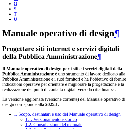
O
S
T
U
Manuale operativo di design
¶
Progettare siti internet e servizi digitali
della Pubblica Amministrazione
¶
Il Manuale operativo di design per i siti e i servizi digitali della
Pubblica Amministrazione
è uno strumento di lavoro dedicato alla
Pubblica Amministrazione e i suoi fornitori e ha l’obiettivo di fornire
indicazioni operative per orientare e migliorare la progettazione e la
realizzazione dei punti di contatto digitali verso la cittadinanza.
La versione aggiornata (versione corrente) del Manuale operativo di
design corrisponde alla
2025.1
.
1. Scopo, destinatari e uso del Manuale operativo di design
1.1. Versionamento e storico
1.2. Consultazione del manuale