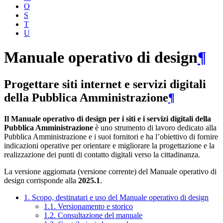
O
S
T
U
Manuale operativo di design
¶
Progettare siti internet e servizi digitali
della Pubblica Amministrazione
¶
Il Manuale operativo di design per i siti e i servizi digitali della
Pubblica Amministrazione
è uno strumento di lavoro dedicato alla
Pubblica Amministrazione e i suoi fornitori e ha l’obiettivo di fornire
indicazioni operative per orientare e migliorare la progettazione e la
realizzazione dei punti di contatto digitali verso la cittadinanza.
La versione aggiornata (versione corrente) del Manuale operativo di
design corrisponde alla
2025.1
.
1. Scopo, destinatari e uso del Manuale operativo di design
1.1. Versionamento e storico
1.2. Consultazione del manuale