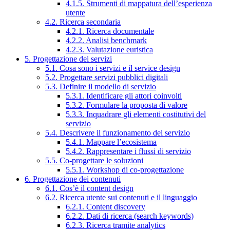
4.1.5. Strumenti di mappatura dell’esperienza
utente
4.2. Ricerca secondaria
4.2.1. Ricerca documentale
4.2.2. Analisi benchmark
4.2.3. Valutazione euristica
5. Progettazione dei servizi
5.1. Cosa sono i servizi e il service design
5.2. Progettare servizi pubblici digitali
5.3. Definire il modello di servizio
5.3.1. Identificare gli attori coinvolti
5.3.2. Formulare la proposta di valore
5.3.3. Inquadrare gli elementi costitutivi del
servizio
5.4. Descrivere il funzionamento del servizio
5.4.1. Mappare l’ecosistema
5.4.2. Rappresentare i flussi di servizio
5.5. Co-progettare le soluzioni
5.5.1. Workshop di co-progettazione
6. Progettazione dei contenuti
6.1. Cos’è il content design
6.2. Ricerca utente sui contenuti e il linguaggio
6.2.1. Content discovery
6.2.2. Dati di ricerca (search keywords)
6.2.3. Ricerca tramite analytics