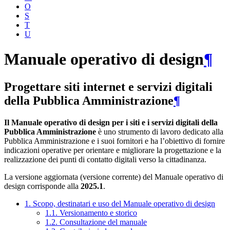
O
S
T
U
Manuale operativo di design
¶
Progettare siti internet e servizi digitali
della Pubblica Amministrazione
¶
Il Manuale operativo di design per i siti e i servizi digitali della
Pubblica Amministrazione
è uno strumento di lavoro dedicato alla
Pubblica Amministrazione e i suoi fornitori e ha l’obiettivo di fornire
indicazioni operative per orientare e migliorare la progettazione e la
realizzazione dei punti di contatto digitali verso la cittadinanza.
La versione aggiornata (versione corrente) del Manuale operativo di
design corrisponde alla
2025.1
.
1. Scopo, destinatari e uso del Manuale operativo di design
1.1. Versionamento e storico
1.2. Consultazione del manuale