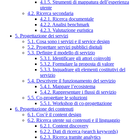
4.1.5. Strumenti di mappatura dell’esperienza
utente
4.2. Ricerca secondaria
4.2.1. Ricerca documentale
4.2.2. Analisi benchmark
4.2.3. Valutazione euristica
5. Progettazione dei servizi
5.1. Cosa sono i servizi e il service design
5.2. Progettare servizi pubblici digitali
5.3. Definire il modello di servizio
5.3.1. Identificare gli attori coinvolti
5.3.2. Formulare la proposta di valore
5.3.3. Inquadrare gli elementi costitutivi del
servizio
5.4. Descrivere il funzionamento del servizio
5.4.1. Mappare l’ecosistema
5.4.2. Rappresentare i flussi di servizio
5.5. Co-progettare le soluzioni
5.5.1. Workshop di co-progettazione
6. Progettazione dei contenuti
6.1. Cos’è il content design
6.2. Ricerca utente sui contenuti e il linguaggio
6.2.1. Content discovery
6.2.2. Dati di ricerca (search keywords)
6.2.3. Ricerca tramite analytics