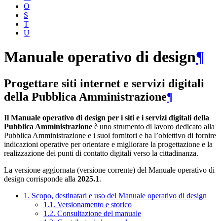
O
S
T
U
Manuale operativo di design
¶
Progettare siti internet e servizi digitali
della Pubblica Amministrazione
¶
Il Manuale operativo di design per i siti e i servizi digitali della
Pubblica Amministrazione
è uno strumento di lavoro dedicato alla
Pubblica Amministrazione e i suoi fornitori e ha l’obiettivo di fornire
indicazioni operative per orientare e migliorare la progettazione e la
realizzazione dei punti di contatto digitali verso la cittadinanza.
La versione aggiornata (versione corrente) del Manuale operativo di
design corrisponde alla
2025.1
.
1. Scopo, destinatari e uso del Manuale operativo di design
1.1. Versionamento e storico
1.2. Consultazione del manuale