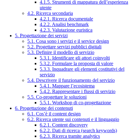
4.1.5. Strumenti di mappatura dell’esperienza
utente
4.2. Ricerca secondaria
4.2.1. Ricerca documentale
4.2.2. Analisi benchmark
4.2.3. Valutazione euristica
5. Progettazione dei servizi
5.1. Cosa sono i servizi e il service design
5.2. Progettare servizi pubblici digitali
5.3. Definire il modello di servizio
5.3.1. Identificare gli attori coinvolti
5.3.2. Formulare la proposta di valore
5.3.3. Inquadrare gli elementi costitutivi del
servizio
5.4. Descrivere il funzionamento del servizio
5.4.1. Mappare l’ecosistema
5.4.2. Rappresentare i flussi di servizio
5.5. Co-progettare le soluzioni
5.5.1. Workshop di co-progettazione
6. Progettazione dei contenuti
6.1. Cos’è il content design
6.2. Ricerca utente sui contenuti e il linguaggio
6.2.1. Content discovery
6.2.2. Dati di ricerca (search keywords)
6.2.3. Ricerca tramite analytics