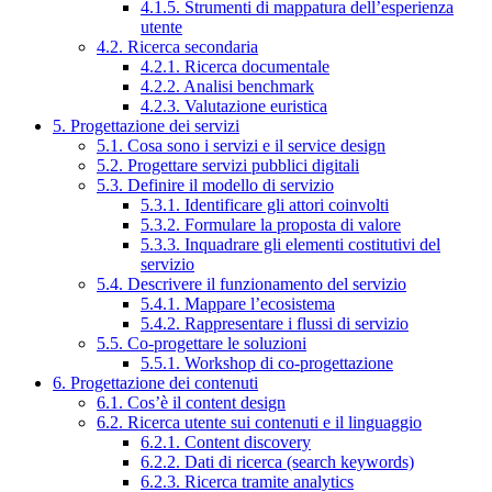
4.1.5. Strumenti di mappatura dell’esperienza
utente
4.2. Ricerca secondaria
4.2.1. Ricerca documentale
4.2.2. Analisi benchmark
4.2.3. Valutazione euristica
5. Progettazione dei servizi
5.1. Cosa sono i servizi e il service design
5.2. Progettare servizi pubblici digitali
5.3. Definire il modello di servizio
5.3.1. Identificare gli attori coinvolti
5.3.2. Formulare la proposta di valore
5.3.3. Inquadrare gli elementi costitutivi del
servizio
5.4. Descrivere il funzionamento del servizio
5.4.1. Mappare l’ecosistema
5.4.2. Rappresentare i flussi di servizio
5.5. Co-progettare le soluzioni
5.5.1. Workshop di co-progettazione
6. Progettazione dei contenuti
6.1. Cos’è il content design
6.2. Ricerca utente sui contenuti e il linguaggio
6.2.1. Content discovery
6.2.2. Dati di ricerca (search keywords)
6.2.3. Ricerca tramite analytics