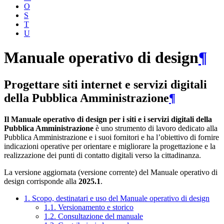
O
S
T
U
Manuale operativo di design
¶
Progettare siti internet e servizi digitali
della Pubblica Amministrazione
¶
Il Manuale operativo di design per i siti e i servizi digitali della
Pubblica Amministrazione
è uno strumento di lavoro dedicato alla
Pubblica Amministrazione e i suoi fornitori e ha l’obiettivo di fornire
indicazioni operative per orientare e migliorare la progettazione e la
realizzazione dei punti di contatto digitali verso la cittadinanza.
La versione aggiornata (versione corrente) del Manuale operativo di
design corrisponde alla
2025.1
.
1. Scopo, destinatari e uso del Manuale operativo di design
1.1. Versionamento e storico
1.2. Consultazione del manuale