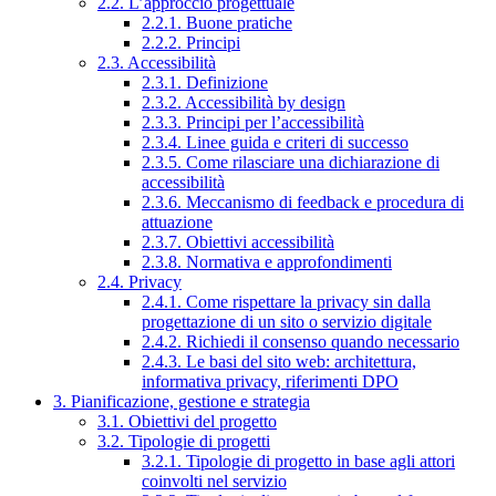
2.2. L’approccio progettuale
2.2.1. Buone pratiche
2.2.2. Principi
2.3. Accessibilità
2.3.1. Definizione
2.3.2. Accessibilità by design
2.3.3. Principi per l’accessibilità
2.3.4. Linee guida e criteri di successo
2.3.5. Come rilasciare una dichiarazione di
accessibilità
2.3.6. Meccanismo di feedback e procedura di
attuazione
2.3.7. Obiettivi accessibilità
2.3.8. Normativa e approfondimenti
2.4. Privacy
2.4.1. Come rispettare la privacy sin dalla
progettazione di un sito o servizio digitale
2.4.2. Richiedi il consenso quando necessario
2.4.3. Le basi del sito web: architettura,
informativa privacy, riferimenti DPO
3. Pianificazione, gestione e strategia
3.1. Obiettivi del progetto
3.2. Tipologie di progetti
3.2.1. Tipologie di progetto in base agli attori
coinvolti nel servizio