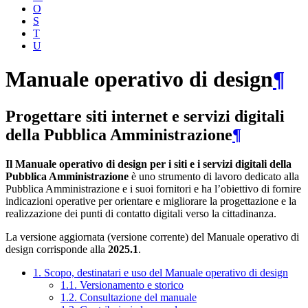
O
S
T
U
Manuale operativo di design
¶
Progettare siti internet e servizi digitali
della Pubblica Amministrazione
¶
Il Manuale operativo di design per i siti e i servizi digitali della
Pubblica Amministrazione
è uno strumento di lavoro dedicato alla
Pubblica Amministrazione e i suoi fornitori e ha l’obiettivo di fornire
indicazioni operative per orientare e migliorare la progettazione e la
realizzazione dei punti di contatto digitali verso la cittadinanza.
La versione aggiornata (versione corrente) del Manuale operativo di
design corrisponde alla
2025.1
.
1. Scopo, destinatari e uso del Manuale operativo di design
1.1. Versionamento e storico
1.2. Consultazione del manuale