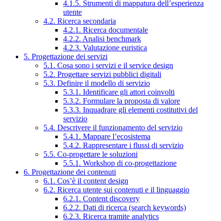
4.1.5. Strumenti di mappatura dell’esperienza
utente
4.2. Ricerca secondaria
4.2.1. Ricerca documentale
4.2.2. Analisi benchmark
4.2.3. Valutazione euristica
5. Progettazione dei servizi
5.1. Cosa sono i servizi e il service design
5.2. Progettare servizi pubblici digitali
5.3. Definire il modello di servizio
5.3.1. Identificare gli attori coinvolti
5.3.2. Formulare la proposta di valore
5.3.3. Inquadrare gli elementi costitutivi del
servizio
5.4. Descrivere il funzionamento del servizio
5.4.1. Mappare l’ecosistema
5.4.2. Rappresentare i flussi di servizio
5.5. Co-progettare le soluzioni
5.5.1. Workshop di co-progettazione
6. Progettazione dei contenuti
6.1. Cos’è il content design
6.2. Ricerca utente sui contenuti e il linguaggio
6.2.1. Content discovery
6.2.2. Dati di ricerca (search keywords)
6.2.3. Ricerca tramite analytics