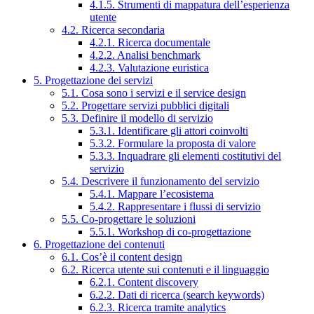
4.1.5. Strumenti di mappatura dell’esperienza
utente
4.2. Ricerca secondaria
4.2.1. Ricerca documentale
4.2.2. Analisi benchmark
4.2.3. Valutazione euristica
5. Progettazione dei servizi
5.1. Cosa sono i servizi e il service design
5.2. Progettare servizi pubblici digitali
5.3. Definire il modello di servizio
5.3.1. Identificare gli attori coinvolti
5.3.2. Formulare la proposta di valore
5.3.3. Inquadrare gli elementi costitutivi del
servizio
5.4. Descrivere il funzionamento del servizio
5.4.1. Mappare l’ecosistema
5.4.2. Rappresentare i flussi di servizio
5.5. Co-progettare le soluzioni
5.5.1. Workshop di co-progettazione
6. Progettazione dei contenuti
6.1. Cos’è il content design
6.2. Ricerca utente sui contenuti e il linguaggio
6.2.1. Content discovery
6.2.2. Dati di ricerca (search keywords)
6.2.3. Ricerca tramite analytics