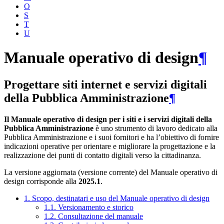
O
S
T
U
Manuale operativo di design
¶
Progettare siti internet e servizi digitali
della Pubblica Amministrazione
¶
Il Manuale operativo di design per i siti e i servizi digitali della
Pubblica Amministrazione
è uno strumento di lavoro dedicato alla
Pubblica Amministrazione e i suoi fornitori e ha l’obiettivo di fornire
indicazioni operative per orientare e migliorare la progettazione e la
realizzazione dei punti di contatto digitali verso la cittadinanza.
La versione aggiornata (versione corrente) del Manuale operativo di
design corrisponde alla
2025.1
.
1. Scopo, destinatari e uso del Manuale operativo di design
1.1. Versionamento e storico
1.2. Consultazione del manuale