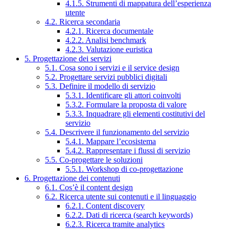
4.1.5. Strumenti di mappatura dell’esperienza
utente
4.2. Ricerca secondaria
4.2.1. Ricerca documentale
4.2.2. Analisi benchmark
4.2.3. Valutazione euristica
5. Progettazione dei servizi
5.1. Cosa sono i servizi e il service design
5.2. Progettare servizi pubblici digitali
5.3. Definire il modello di servizio
5.3.1. Identificare gli attori coinvolti
5.3.2. Formulare la proposta di valore
5.3.3. Inquadrare gli elementi costitutivi del
servizio
5.4. Descrivere il funzionamento del servizio
5.4.1. Mappare l’ecosistema
5.4.2. Rappresentare i flussi di servizio
5.5. Co-progettare le soluzioni
5.5.1. Workshop di co-progettazione
6. Progettazione dei contenuti
6.1. Cos’è il content design
6.2. Ricerca utente sui contenuti e il linguaggio
6.2.1. Content discovery
6.2.2. Dati di ricerca (search keywords)
6.2.3. Ricerca tramite analytics