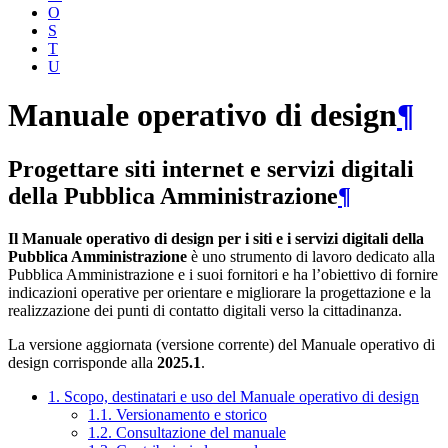
O
S
T
U
Manuale operativo di design
¶
Progettare siti internet e servizi digitali
della Pubblica Amministrazione
¶
Il Manuale operativo di design per i siti e i servizi digitali della
Pubblica Amministrazione
è uno strumento di lavoro dedicato alla
Pubblica Amministrazione e i suoi fornitori e ha l’obiettivo di fornire
indicazioni operative per orientare e migliorare la progettazione e la
realizzazione dei punti di contatto digitali verso la cittadinanza.
La versione aggiornata (versione corrente) del Manuale operativo di
design corrisponde alla
2025.1
.
1. Scopo, destinatari e uso del Manuale operativo di design
1.1. Versionamento e storico
1.2. Consultazione del manuale