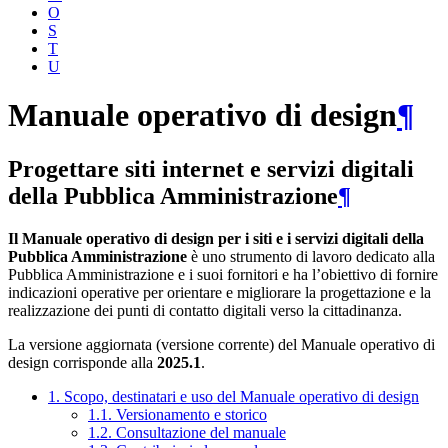
O
S
T
U
Manuale operativo di design
¶
Progettare siti internet e servizi digitali
della Pubblica Amministrazione
¶
Il Manuale operativo di design per i siti e i servizi digitali della
Pubblica Amministrazione
è uno strumento di lavoro dedicato alla
Pubblica Amministrazione e i suoi fornitori e ha l’obiettivo di fornire
indicazioni operative per orientare e migliorare la progettazione e la
realizzazione dei punti di contatto digitali verso la cittadinanza.
La versione aggiornata (versione corrente) del Manuale operativo di
design corrisponde alla
2025.1
.
1. Scopo, destinatari e uso del Manuale operativo di design
1.1. Versionamento e storico
1.2. Consultazione del manuale