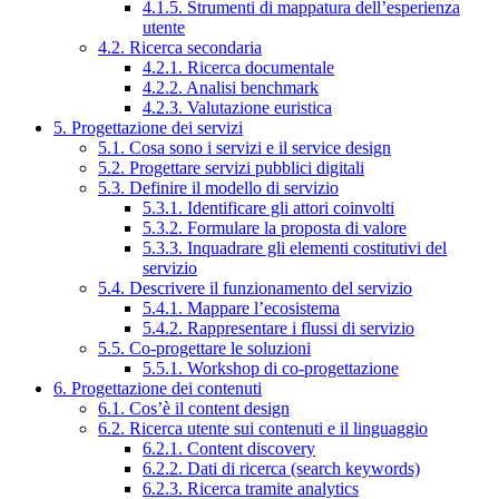
4.1.5. Strumenti di mappatura dell’esperienza
utente
4.2. Ricerca secondaria
4.2.1. Ricerca documentale
4.2.2. Analisi benchmark
4.2.3. Valutazione euristica
5. Progettazione dei servizi
5.1. Cosa sono i servizi e il service design
5.2. Progettare servizi pubblici digitali
5.3. Definire il modello di servizio
5.3.1. Identificare gli attori coinvolti
5.3.2. Formulare la proposta di valore
5.3.3. Inquadrare gli elementi costitutivi del
servizio
5.4. Descrivere il funzionamento del servizio
5.4.1. Mappare l’ecosistema
5.4.2. Rappresentare i flussi di servizio
5.5. Co-progettare le soluzioni
5.5.1. Workshop di co-progettazione
6. Progettazione dei contenuti
6.1. Cos’è il content design
6.2. Ricerca utente sui contenuti e il linguaggio
6.2.1. Content discovery
6.2.2. Dati di ricerca (search keywords)
6.2.3. Ricerca tramite analytics