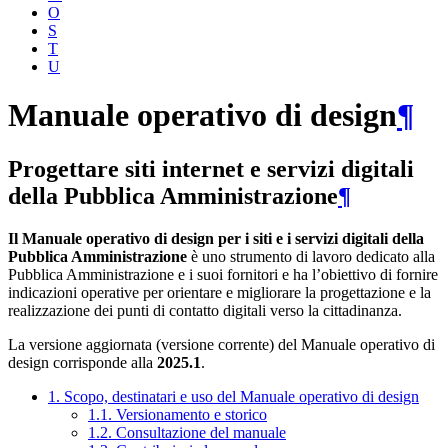
O
S
T
U
Manuale operativo di design
¶
Progettare siti internet e servizi digitali
della Pubblica Amministrazione
¶
Il Manuale operativo di design per i siti e i servizi digitali della
Pubblica Amministrazione
è uno strumento di lavoro dedicato alla
Pubblica Amministrazione e i suoi fornitori e ha l’obiettivo di fornire
indicazioni operative per orientare e migliorare la progettazione e la
realizzazione dei punti di contatto digitali verso la cittadinanza.
La versione aggiornata (versione corrente) del Manuale operativo di
design corrisponde alla
2025.1
.
1. Scopo, destinatari e uso del Manuale operativo di design
1.1. Versionamento e storico
1.2. Consultazione del manuale