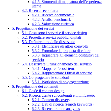
4.1.5. Strumenti di mappatura dell’esperienza
utente
4.2. Ricerca secondaria
4.2.1. Ricerca documentale
4.2.2. Analisi benchmark
4.2.3. Valutazione euristica
5. Progettazione dei servizi
5.1. Cosa sono i servizi e il service design
5.2. Progettare servizi pubblici digitali
5.3. Definire il modello di servizio
5.3.1. Identificare gli attori coinvolti
5.3.2. Formulare la proposta di valore
5.3.3. Inquadrare gli elementi costitutivi del
servizio
5.4. Descrivere il funzionamento del servizio
5.4.1. Mappare l’ecosistema
5.4.2. Rappresentare i flussi di servizio
5.5. Co-progettare le soluzioni
5.5.1. Workshop di co-progettazione
6. Progettazione dei contenuti
6.1. Cos’è il content design
6.2. Ricerca utente sui contenuti e il linguaggio
6.2.1. Content discovery
6.2.2. Dati di ricerca (search keywords)
6.2.3. Ricerca tramite analytics