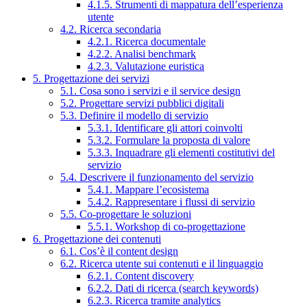
4.1.5. Strumenti di mappatura dell’esperienza
utente
4.2. Ricerca secondaria
4.2.1. Ricerca documentale
4.2.2. Analisi benchmark
4.2.3. Valutazione euristica
5. Progettazione dei servizi
5.1. Cosa sono i servizi e il service design
5.2. Progettare servizi pubblici digitali
5.3. Definire il modello di servizio
5.3.1. Identificare gli attori coinvolti
5.3.2. Formulare la proposta di valore
5.3.3. Inquadrare gli elementi costitutivi del
servizio
5.4. Descrivere il funzionamento del servizio
5.4.1. Mappare l’ecosistema
5.4.2. Rappresentare i flussi di servizio
5.5. Co-progettare le soluzioni
5.5.1. Workshop di co-progettazione
6. Progettazione dei contenuti
6.1. Cos’è il content design
6.2. Ricerca utente sui contenuti e il linguaggio
6.2.1. Content discovery
6.2.2. Dati di ricerca (search keywords)
6.2.3. Ricerca tramite analytics