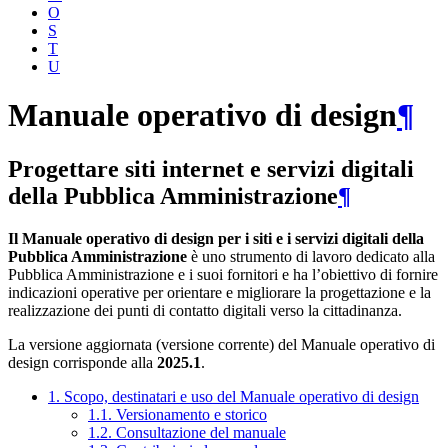
O
S
T
U
Manuale operativo di design
¶
Progettare siti internet e servizi digitali
della Pubblica Amministrazione
¶
Il Manuale operativo di design per i siti e i servizi digitali della
Pubblica Amministrazione
è uno strumento di lavoro dedicato alla
Pubblica Amministrazione e i suoi fornitori e ha l’obiettivo di fornire
indicazioni operative per orientare e migliorare la progettazione e la
realizzazione dei punti di contatto digitali verso la cittadinanza.
La versione aggiornata (versione corrente) del Manuale operativo di
design corrisponde alla
2025.1
.
1. Scopo, destinatari e uso del Manuale operativo di design
1.1. Versionamento e storico
1.2. Consultazione del manuale