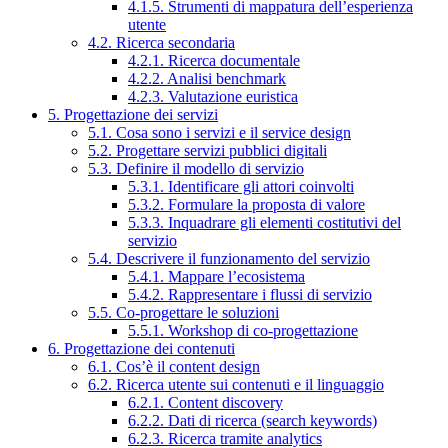
4.1.5. Strumenti di mappatura dell’esperienza
utente
4.2. Ricerca secondaria
4.2.1. Ricerca documentale
4.2.2. Analisi benchmark
4.2.3. Valutazione euristica
5. Progettazione dei servizi
5.1. Cosa sono i servizi e il service design
5.2. Progettare servizi pubblici digitali
5.3. Definire il modello di servizio
5.3.1. Identificare gli attori coinvolti
5.3.2. Formulare la proposta di valore
5.3.3. Inquadrare gli elementi costitutivi del
servizio
5.4. Descrivere il funzionamento del servizio
5.4.1. Mappare l’ecosistema
5.4.2. Rappresentare i flussi di servizio
5.5. Co-progettare le soluzioni
5.5.1. Workshop di co-progettazione
6. Progettazione dei contenuti
6.1. Cos’è il content design
6.2. Ricerca utente sui contenuti e il linguaggio
6.2.1. Content discovery
6.2.2. Dati di ricerca (search keywords)
6.2.3. Ricerca tramite analytics