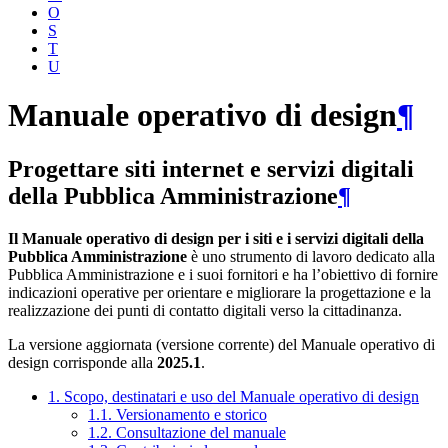
O
S
T
U
Manuale operativo di design
¶
Progettare siti internet e servizi digitali
della Pubblica Amministrazione
¶
Il Manuale operativo di design per i siti e i servizi digitali della
Pubblica Amministrazione
è uno strumento di lavoro dedicato alla
Pubblica Amministrazione e i suoi fornitori e ha l’obiettivo di fornire
indicazioni operative per orientare e migliorare la progettazione e la
realizzazione dei punti di contatto digitali verso la cittadinanza.
La versione aggiornata (versione corrente) del Manuale operativo di
design corrisponde alla
2025.1
.
1. Scopo, destinatari e uso del Manuale operativo di design
1.1. Versionamento e storico
1.2. Consultazione del manuale