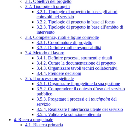
3.1. Obiettivi del progetto
3.2. Tipologie di progetti
3.2.1. Tipologie di progetto in base agli attori
coinvolti nel servizio
3.2.2. Tipologie di progetto in base al focus
3.2.3. Tipologie di progetto in base all’ambito di
intervento
3.3. Competenze, ruoli e figure coinvolte
3.3.1. Coordinatore di progetto
3.3.2. Definire ruoli e responsabilità
3.4. Metodo di lavoro
3.4.1. Definire processi, strumenti e rituali
3.4.2. Curare la documentazione di progetto
3.4.3. Organizzare tavoli tecnici collaborativi
3.4.4. Prendere decisioni
3.5. Il processo progettuale
3.5.1. Organizzare il progetto e la sua gestione
3.5.2. Comprendere il contesto d’uso del servizio
pubblico
3.5.3. Progettare i processi e i
touchpoint
del
servizio
3.5.4. Realizzare l’interfaccia utente del servizio
3.5.5. Validare la soluzione ottenuta
4. Ricerca progettuale
4.1. Ricerca primaria