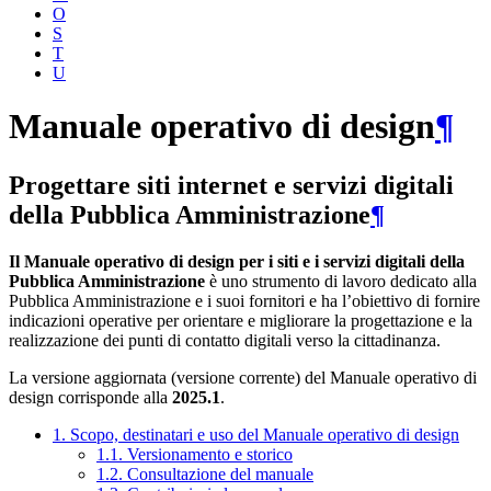
O
S
T
U
Manuale operativo di design
¶
Progettare siti internet e servizi digitali
della Pubblica Amministrazione
¶
Il Manuale operativo di design per i siti e i servizi digitali della
Pubblica Amministrazione
è uno strumento di lavoro dedicato alla
Pubblica Amministrazione e i suoi fornitori e ha l’obiettivo di fornire
indicazioni operative per orientare e migliorare la progettazione e la
realizzazione dei punti di contatto digitali verso la cittadinanza.
La versione aggiornata (versione corrente) del Manuale operativo di
design corrisponde alla
2025.1
.
1. Scopo, destinatari e uso del Manuale operativo di design
1.1. Versionamento e storico
1.2. Consultazione del manuale