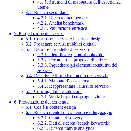
4.1.5. Strumenti di mappatura dell’esperienza
utente
4.2. Ricerca secondaria
4.2.1. Ricerca documentale
4.2.2. Analisi benchmark
4.2.3. Valutazione euristica
5. Progettazione dei servizi
5.1. Cosa sono i servizi e il service design
5.2. Progettare servizi pubblici digitali
5.3. Definire il modello di servizio
5.3.1. Identificare gli attori coinvolti
5.3.2. Formulare la proposta di valore
5.3.3. Inquadrare gli elementi costitutivi del
servizio
5.4. Descrivere il funzionamento del servizio
5.4.1. Mappare l’ecosistema
5.4.2. Rappresentare i flussi di servizio
5.5. Co-progettare le soluzioni
5.5.1. Workshop di co-progettazione
6. Progettazione dei contenuti
6.1. Cos’è il content design
6.2. Ricerca utente sui contenuti e il linguaggio
6.2.1. Content discovery
6.2.2. Dati di ricerca (search keywords)
6.2.3. Ricerca tramite analytics