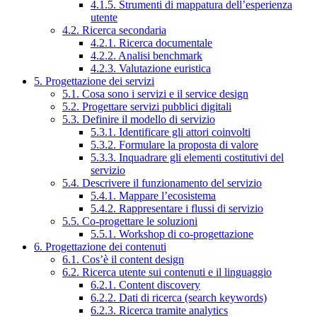
4.1.5. Strumenti di mappatura dell’esperienza
utente
4.2. Ricerca secondaria
4.2.1. Ricerca documentale
4.2.2. Analisi benchmark
4.2.3. Valutazione euristica
5. Progettazione dei servizi
5.1. Cosa sono i servizi e il service design
5.2. Progettare servizi pubblici digitali
5.3. Definire il modello di servizio
5.3.1. Identificare gli attori coinvolti
5.3.2. Formulare la proposta di valore
5.3.3. Inquadrare gli elementi costitutivi del
servizio
5.4. Descrivere il funzionamento del servizio
5.4.1. Mappare l’ecosistema
5.4.2. Rappresentare i flussi di servizio
5.5. Co-progettare le soluzioni
5.5.1. Workshop di co-progettazione
6. Progettazione dei contenuti
6.1. Cos’è il content design
6.2. Ricerca utente sui contenuti e il linguaggio
6.2.1. Content discovery
6.2.2. Dati di ricerca (search keywords)
6.2.3. Ricerca tramite analytics