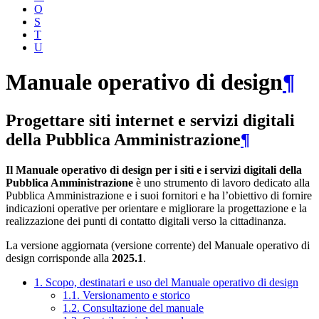
O
S
T
U
Manuale operativo di design
¶
Progettare siti internet e servizi digitali
della Pubblica Amministrazione
¶
Il Manuale operativo di design per i siti e i servizi digitali della
Pubblica Amministrazione
è uno strumento di lavoro dedicato alla
Pubblica Amministrazione e i suoi fornitori e ha l’obiettivo di fornire
indicazioni operative per orientare e migliorare la progettazione e la
realizzazione dei punti di contatto digitali verso la cittadinanza.
La versione aggiornata (versione corrente) del Manuale operativo di
design corrisponde alla
2025.1
.
1. Scopo, destinatari e uso del Manuale operativo di design
1.1. Versionamento e storico
1.2. Consultazione del manuale