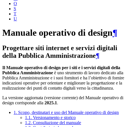
O
S
T
U
Manuale operativo di design
¶
Progettare siti internet e servizi digitali
della Pubblica Amministrazione
¶
Il Manuale operativo di design per i siti e i servizi digitali della
Pubblica Amministrazione
è uno strumento di lavoro dedicato alla
Pubblica Amministrazione e i suoi fornitori e ha l’obiettivo di fornire
indicazioni operative per orientare e migliorare la progettazione e la
realizzazione dei punti di contatto digitali verso la cittadinanza.
La versione aggiornata (versione corrente) del Manuale operativo di
design corrisponde alla
2025.1
.
1. Scopo, destinatari e uso del Manuale operativo di design
1.1. Versionamento e storico
1.2. Consultazione del manuale