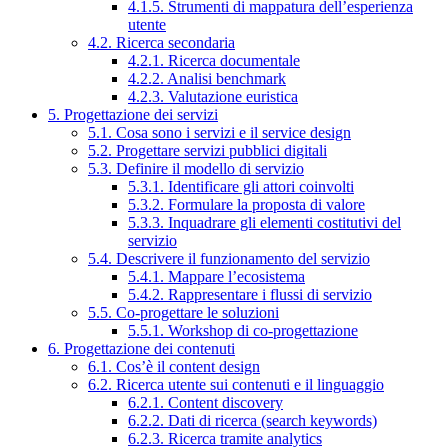
4.1.5. Strumenti di mappatura dell’esperienza
utente
4.2. Ricerca secondaria
4.2.1. Ricerca documentale
4.2.2. Analisi benchmark
4.2.3. Valutazione euristica
5. Progettazione dei servizi
5.1. Cosa sono i servizi e il service design
5.2. Progettare servizi pubblici digitali
5.3. Definire il modello di servizio
5.3.1. Identificare gli attori coinvolti
5.3.2. Formulare la proposta di valore
5.3.3. Inquadrare gli elementi costitutivi del
servizio
5.4. Descrivere il funzionamento del servizio
5.4.1. Mappare l’ecosistema
5.4.2. Rappresentare i flussi di servizio
5.5. Co-progettare le soluzioni
5.5.1. Workshop di co-progettazione
6. Progettazione dei contenuti
6.1. Cos’è il content design
6.2. Ricerca utente sui contenuti e il linguaggio
6.2.1. Content discovery
6.2.2. Dati di ricerca (search keywords)
6.2.3. Ricerca tramite analytics