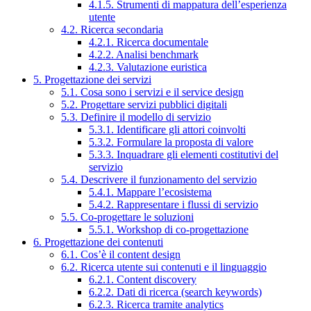
4.1.5. Strumenti di mappatura dell’esperienza
utente
4.2. Ricerca secondaria
4.2.1. Ricerca documentale
4.2.2. Analisi benchmark
4.2.3. Valutazione euristica
5. Progettazione dei servizi
5.1. Cosa sono i servizi e il service design
5.2. Progettare servizi pubblici digitali
5.3. Definire il modello di servizio
5.3.1. Identificare gli attori coinvolti
5.3.2. Formulare la proposta di valore
5.3.3. Inquadrare gli elementi costitutivi del
servizio
5.4. Descrivere il funzionamento del servizio
5.4.1. Mappare l’ecosistema
5.4.2. Rappresentare i flussi di servizio
5.5. Co-progettare le soluzioni
5.5.1. Workshop di co-progettazione
6. Progettazione dei contenuti
6.1. Cos’è il content design
6.2. Ricerca utente sui contenuti e il linguaggio
6.2.1. Content discovery
6.2.2. Dati di ricerca (search keywords)
6.2.3. Ricerca tramite analytics