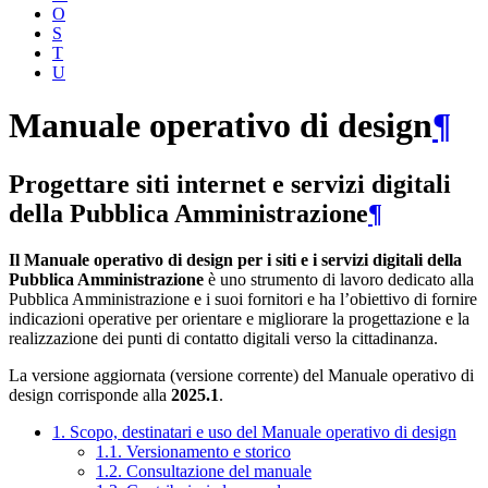
O
S
T
U
Manuale operativo di design
¶
Progettare siti internet e servizi digitali
della Pubblica Amministrazione
¶
Il Manuale operativo di design per i siti e i servizi digitali della
Pubblica Amministrazione
è uno strumento di lavoro dedicato alla
Pubblica Amministrazione e i suoi fornitori e ha l’obiettivo di fornire
indicazioni operative per orientare e migliorare la progettazione e la
realizzazione dei punti di contatto digitali verso la cittadinanza.
La versione aggiornata (versione corrente) del Manuale operativo di
design corrisponde alla
2025.1
.
1. Scopo, destinatari e uso del Manuale operativo di design
1.1. Versionamento e storico
1.2. Consultazione del manuale