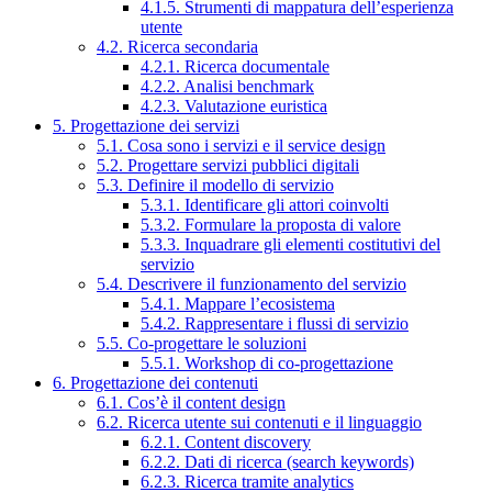
4.1.5. Strumenti di mappatura dell’esperienza
utente
4.2. Ricerca secondaria
4.2.1. Ricerca documentale
4.2.2. Analisi benchmark
4.2.3. Valutazione euristica
5. Progettazione dei servizi
5.1. Cosa sono i servizi e il service design
5.2. Progettare servizi pubblici digitali
5.3. Definire il modello di servizio
5.3.1. Identificare gli attori coinvolti
5.3.2. Formulare la proposta di valore
5.3.3. Inquadrare gli elementi costitutivi del
servizio
5.4. Descrivere il funzionamento del servizio
5.4.1. Mappare l’ecosistema
5.4.2. Rappresentare i flussi di servizio
5.5. Co-progettare le soluzioni
5.5.1. Workshop di co-progettazione
6. Progettazione dei contenuti
6.1. Cos’è il content design
6.2. Ricerca utente sui contenuti e il linguaggio
6.2.1. Content discovery
6.2.2. Dati di ricerca (search keywords)
6.2.3. Ricerca tramite analytics