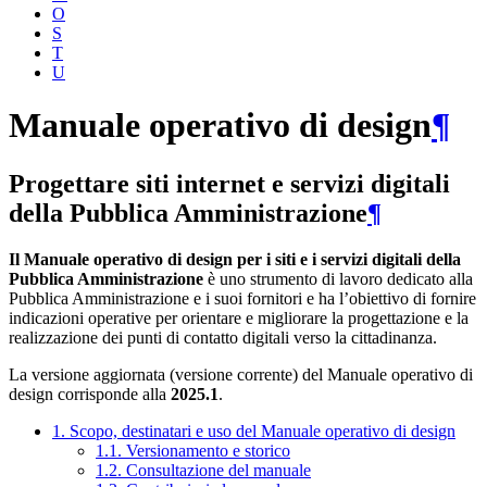
O
S
T
U
Manuale operativo di design
¶
Progettare siti internet e servizi digitali
della Pubblica Amministrazione
¶
Il Manuale operativo di design per i siti e i servizi digitali della
Pubblica Amministrazione
è uno strumento di lavoro dedicato alla
Pubblica Amministrazione e i suoi fornitori e ha l’obiettivo di fornire
indicazioni operative per orientare e migliorare la progettazione e la
realizzazione dei punti di contatto digitali verso la cittadinanza.
La versione aggiornata (versione corrente) del Manuale operativo di
design corrisponde alla
2025.1
.
1. Scopo, destinatari e uso del Manuale operativo di design
1.1. Versionamento e storico
1.2. Consultazione del manuale