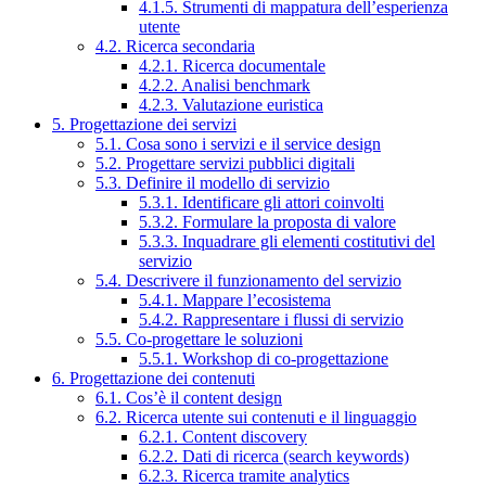
4.1.5. Strumenti di mappatura dell’esperienza
utente
4.2. Ricerca secondaria
4.2.1. Ricerca documentale
4.2.2. Analisi benchmark
4.2.3. Valutazione euristica
5. Progettazione dei servizi
5.1. Cosa sono i servizi e il service design
5.2. Progettare servizi pubblici digitali
5.3. Definire il modello di servizio
5.3.1. Identificare gli attori coinvolti
5.3.2. Formulare la proposta di valore
5.3.3. Inquadrare gli elementi costitutivi del
servizio
5.4. Descrivere il funzionamento del servizio
5.4.1. Mappare l’ecosistema
5.4.2. Rappresentare i flussi di servizio
5.5. Co-progettare le soluzioni
5.5.1. Workshop di co-progettazione
6. Progettazione dei contenuti
6.1. Cos’è il content design
6.2. Ricerca utente sui contenuti e il linguaggio
6.2.1. Content discovery
6.2.2. Dati di ricerca (search keywords)
6.2.3. Ricerca tramite analytics