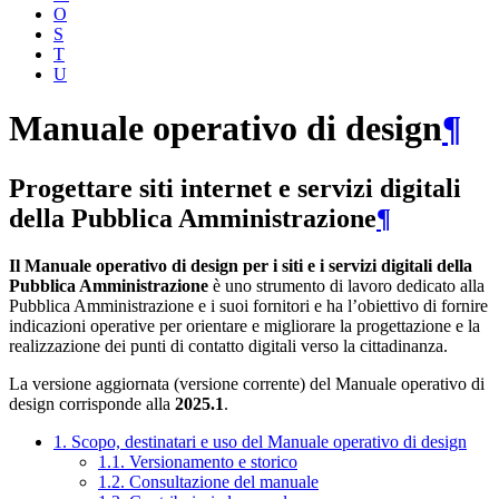
O
S
T
U
Manuale operativo di design
¶
Progettare siti internet e servizi digitali
della Pubblica Amministrazione
¶
Il Manuale operativo di design per i siti e i servizi digitali della
Pubblica Amministrazione
è uno strumento di lavoro dedicato alla
Pubblica Amministrazione e i suoi fornitori e ha l’obiettivo di fornire
indicazioni operative per orientare e migliorare la progettazione e la
realizzazione dei punti di contatto digitali verso la cittadinanza.
La versione aggiornata (versione corrente) del Manuale operativo di
design corrisponde alla
2025.1
.
1. Scopo, destinatari e uso del Manuale operativo di design
1.1. Versionamento e storico
1.2. Consultazione del manuale