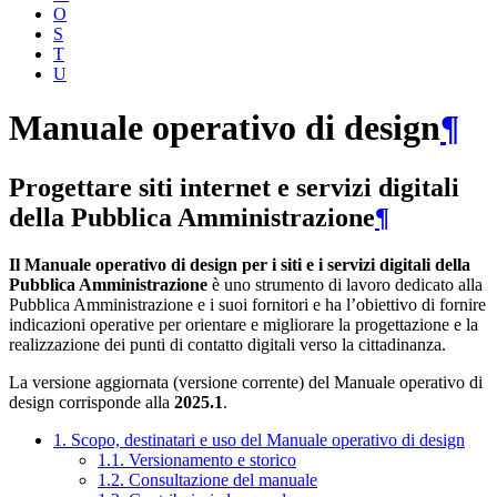
O
S
T
U
Manuale operativo di design
¶
Progettare siti internet e servizi digitali
della Pubblica Amministrazione
¶
Il Manuale operativo di design per i siti e i servizi digitali della
Pubblica Amministrazione
è uno strumento di lavoro dedicato alla
Pubblica Amministrazione e i suoi fornitori e ha l’obiettivo di fornire
indicazioni operative per orientare e migliorare la progettazione e la
realizzazione dei punti di contatto digitali verso la cittadinanza.
La versione aggiornata (versione corrente) del Manuale operativo di
design corrisponde alla
2025.1
.
1. Scopo, destinatari e uso del Manuale operativo di design
1.1. Versionamento e storico
1.2. Consultazione del manuale