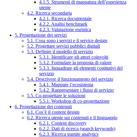
4.1.5. Strumenti di mappatura dell’esperienza
utente
4.2. Ricerca secondaria
4.2.1. Ricerca documentale
4.2.2. Analisi benchmark
4.2.3. Valutazione euristica
5. Progettazione dei servizi
5.1. Cosa sono i servizi e il service design
5.2. Progettare servizi pubblici digitali
5.3. Definire il modello di servizio
5.3.1. Identificare gli attori coinvolti
5.3.2. Formulare la proposta di valore
5.3.3. Inquadrare gli elementi costitutivi del
servizio
5.4. Descrivere il funzionamento del servizio
5.4.1. Mappare l’ecosistema
5.4.2. Rappresentare i flussi di servizio
5.5. Co-progettare le soluzioni
5.5.1. Workshop di co-progettazione
6. Progettazione dei contenuti
6.1. Cos’è il content design
6.2. Ricerca utente sui contenuti e il linguaggio
6.2.1. Content discovery
6.2.2. Dati di ricerca (search keywords)
6.2.3. Ricerca tramite analytics