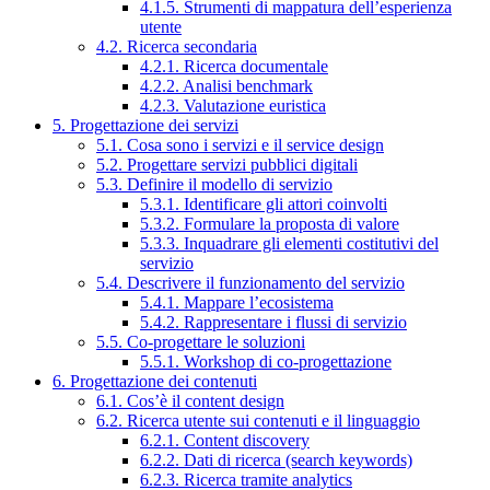
4.1.5. Strumenti di mappatura dell’esperienza
utente
4.2. Ricerca secondaria
4.2.1. Ricerca documentale
4.2.2. Analisi benchmark
4.2.3. Valutazione euristica
5. Progettazione dei servizi
5.1. Cosa sono i servizi e il service design
5.2. Progettare servizi pubblici digitali
5.3. Definire il modello di servizio
5.3.1. Identificare gli attori coinvolti
5.3.2. Formulare la proposta di valore
5.3.3. Inquadrare gli elementi costitutivi del
servizio
5.4. Descrivere il funzionamento del servizio
5.4.1. Mappare l’ecosistema
5.4.2. Rappresentare i flussi di servizio
5.5. Co-progettare le soluzioni
5.5.1. Workshop di co-progettazione
6. Progettazione dei contenuti
6.1. Cos’è il content design
6.2. Ricerca utente sui contenuti e il linguaggio
6.2.1. Content discovery
6.2.2. Dati di ricerca (search keywords)
6.2.3. Ricerca tramite analytics