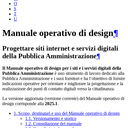
O
S
T
U
Manuale operativo di design
¶
Progettare siti internet e servizi digitali
della Pubblica Amministrazione
¶
Il Manuale operativo di design per i siti e i servizi digitali della
Pubblica Amministrazione
è uno strumento di lavoro dedicato alla
Pubblica Amministrazione e i suoi fornitori e ha l’obiettivo di fornire
indicazioni operative per orientare e migliorare la progettazione e la
realizzazione dei punti di contatto digitali verso la cittadinanza.
La versione aggiornata (versione corrente) del Manuale operativo di
design corrisponde alla
2025.1
.
1. Scopo, destinatari e uso del Manuale operativo di design
1.1. Versionamento e storico
1.2. Consultazione del manuale