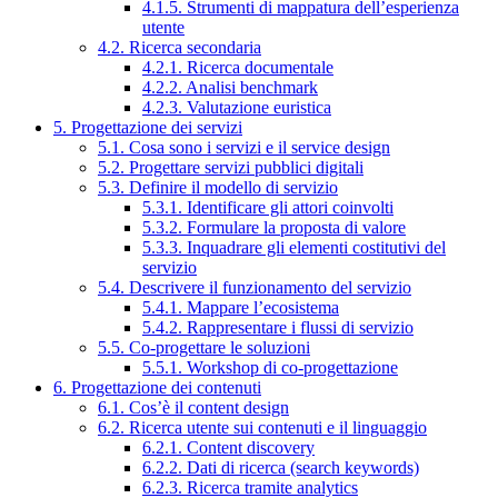
4.1.5. Strumenti di mappatura dell’esperienza
utente
4.2. Ricerca secondaria
4.2.1. Ricerca documentale
4.2.2. Analisi benchmark
4.2.3. Valutazione euristica
5. Progettazione dei servizi
5.1. Cosa sono i servizi e il service design
5.2. Progettare servizi pubblici digitali
5.3. Definire il modello di servizio
5.3.1. Identificare gli attori coinvolti
5.3.2. Formulare la proposta di valore
5.3.3. Inquadrare gli elementi costitutivi del
servizio
5.4. Descrivere il funzionamento del servizio
5.4.1. Mappare l’ecosistema
5.4.2. Rappresentare i flussi di servizio
5.5. Co-progettare le soluzioni
5.5.1. Workshop di co-progettazione
6. Progettazione dei contenuti
6.1. Cos’è il content design
6.2. Ricerca utente sui contenuti e il linguaggio
6.2.1. Content discovery
6.2.2. Dati di ricerca (search keywords)
6.2.3. Ricerca tramite analytics