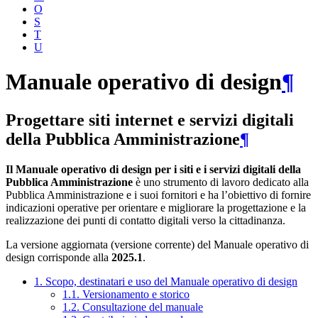
O
S
T
U
Manuale operativo di design
¶
Progettare siti internet e servizi digitali
della Pubblica Amministrazione
¶
Il Manuale operativo di design per i siti e i servizi digitali della
Pubblica Amministrazione
è uno strumento di lavoro dedicato alla
Pubblica Amministrazione e i suoi fornitori e ha l’obiettivo di fornire
indicazioni operative per orientare e migliorare la progettazione e la
realizzazione dei punti di contatto digitali verso la cittadinanza.
La versione aggiornata (versione corrente) del Manuale operativo di
design corrisponde alla
2025.1
.
1. Scopo, destinatari e uso del Manuale operativo di design
1.1. Versionamento e storico
1.2. Consultazione del manuale