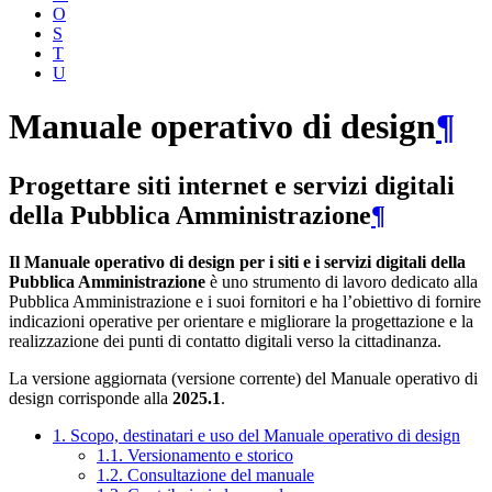
O
S
T
U
Manuale operativo di design
¶
Progettare siti internet e servizi digitali
della Pubblica Amministrazione
¶
Il Manuale operativo di design per i siti e i servizi digitali della
Pubblica Amministrazione
è uno strumento di lavoro dedicato alla
Pubblica Amministrazione e i suoi fornitori e ha l’obiettivo di fornire
indicazioni operative per orientare e migliorare la progettazione e la
realizzazione dei punti di contatto digitali verso la cittadinanza.
La versione aggiornata (versione corrente) del Manuale operativo di
design corrisponde alla
2025.1
.
1. Scopo, destinatari e uso del Manuale operativo di design
1.1. Versionamento e storico
1.2. Consultazione del manuale