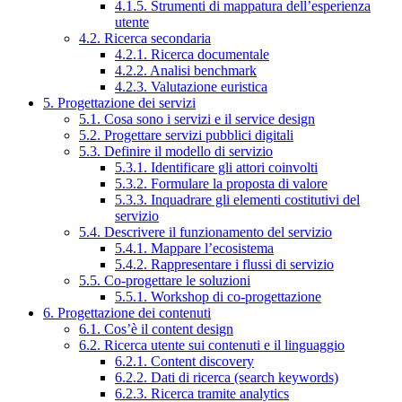
4.1.5. Strumenti di mappatura dell’esperienza
utente
4.2. Ricerca secondaria
4.2.1. Ricerca documentale
4.2.2. Analisi benchmark
4.2.3. Valutazione euristica
5. Progettazione dei servizi
5.1. Cosa sono i servizi e il service design
5.2. Progettare servizi pubblici digitali
5.3. Definire il modello di servizio
5.3.1. Identificare gli attori coinvolti
5.3.2. Formulare la proposta di valore
5.3.3. Inquadrare gli elementi costitutivi del
servizio
5.4. Descrivere il funzionamento del servizio
5.4.1. Mappare l’ecosistema
5.4.2. Rappresentare i flussi di servizio
5.5. Co-progettare le soluzioni
5.5.1. Workshop di co-progettazione
6. Progettazione dei contenuti
6.1. Cos’è il content design
6.2. Ricerca utente sui contenuti e il linguaggio
6.2.1. Content discovery
6.2.2. Dati di ricerca (search keywords)
6.2.3. Ricerca tramite analytics