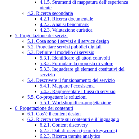
4.1.5. Strumenti di mappatura dell’esperienza
utente
4.2. Ricerca secondaria
4.2.1. Ricerca documentale
4.2.2. Analisi benchmark
4.2.3. Valutazione euristica
5. Progettazione dei servizi
5.1. Cosa sono i servizi e il service design
5.2. Progettare servizi pubblici digitali
5.3. Definire il modello di servizio
5.3.1. Identificare gli attori coinvolti
5.3.2. Formulare la proposta di valore
5.3.3. Inquadrare gli elementi costitutivi del
servizio
5.4. Descrivere il funzionamento del servizio
5.4.1. Mappare l’ecosistema
5.4.2. Rappresentare i flussi di servizio
5.5. Co-progettare le soluzioni
5.5.1. Workshop di co-progettazione
6. Progettazione dei contenuti
6.1. Cos’è il content design
6.2. Ricerca utente sui contenuti e il linguaggio
6.2.1. Content discovery
6.2.2. Dati di ricerca (search keywords)
6.2.3. Ricerca tramite analytics