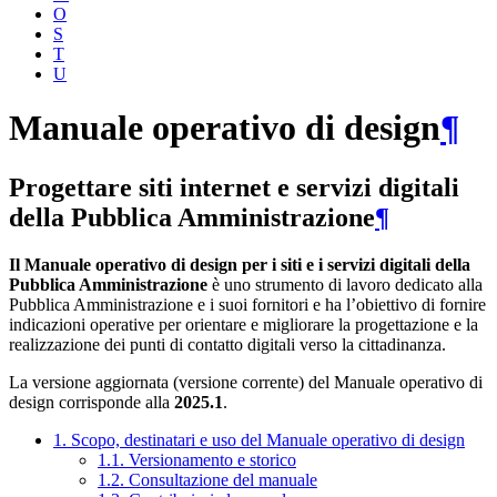
O
S
T
U
Manuale operativo di design
¶
Progettare siti internet e servizi digitali
della Pubblica Amministrazione
¶
Il Manuale operativo di design per i siti e i servizi digitali della
Pubblica Amministrazione
è uno strumento di lavoro dedicato alla
Pubblica Amministrazione e i suoi fornitori e ha l’obiettivo di fornire
indicazioni operative per orientare e migliorare la progettazione e la
realizzazione dei punti di contatto digitali verso la cittadinanza.
La versione aggiornata (versione corrente) del Manuale operativo di
design corrisponde alla
2025.1
.
1. Scopo, destinatari e uso del Manuale operativo di design
1.1. Versionamento e storico
1.2. Consultazione del manuale