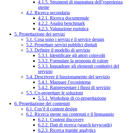
4.1.5. Strumenti di mappatura dell’esperienza
utente
4.2. Ricerca secondaria
4.2.1. Ricerca documentale
4.2.2. Analisi benchmark
4.2.3. Valutazione euristica
5. Progettazione dei servizi
5.1. Cosa sono i servizi e il service design
5.2. Progettare servizi pubblici digitali
5.3. Definire il modello di servizio
5.3.1. Identificare gli attori coinvolti
5.3.2. Formulare la proposta di valore
5.3.3. Inquadrare gli elementi costitutivi del
servizio
5.4. Descrivere il funzionamento del servizio
5.4.1. Mappare l’ecosistema
5.4.2. Rappresentare i flussi di servizio
5.5. Co-progettare le soluzioni
5.5.1. Workshop di co-progettazione
6. Progettazione dei contenuti
6.1. Cos’è il content design
6.2. Ricerca utente sui contenuti e il linguaggio
6.2.1. Content discovery
6.2.2. Dati di ricerca (search keywords)
6.2.3. Ricerca tramite analytics