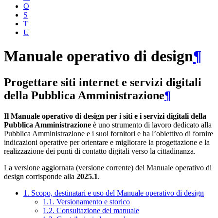
O
S
T
U
Manuale operativo di design
¶
Progettare siti internet e servizi digitali
della Pubblica Amministrazione
¶
Il Manuale operativo di design per i siti e i servizi digitali della
Pubblica Amministrazione
è uno strumento di lavoro dedicato alla
Pubblica Amministrazione e i suoi fornitori e ha l’obiettivo di fornire
indicazioni operative per orientare e migliorare la progettazione e la
realizzazione dei punti di contatto digitali verso la cittadinanza.
La versione aggiornata (versione corrente) del Manuale operativo di
design corrisponde alla
2025.1
.
1. Scopo, destinatari e uso del Manuale operativo di design
1.1. Versionamento e storico
1.2. Consultazione del manuale