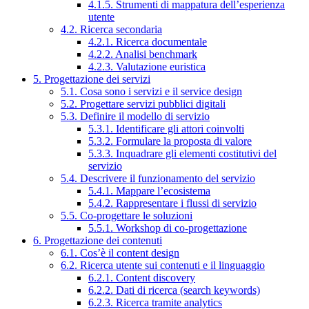
4.1.5. Strumenti di mappatura dell’esperienza
utente
4.2. Ricerca secondaria
4.2.1. Ricerca documentale
4.2.2. Analisi benchmark
4.2.3. Valutazione euristica
5. Progettazione dei servizi
5.1. Cosa sono i servizi e il service design
5.2. Progettare servizi pubblici digitali
5.3. Definire il modello di servizio
5.3.1. Identificare gli attori coinvolti
5.3.2. Formulare la proposta di valore
5.3.3. Inquadrare gli elementi costitutivi del
servizio
5.4. Descrivere il funzionamento del servizio
5.4.1. Mappare l’ecosistema
5.4.2. Rappresentare i flussi di servizio
5.5. Co-progettare le soluzioni
5.5.1. Workshop di co-progettazione
6. Progettazione dei contenuti
6.1. Cos’è il content design
6.2. Ricerca utente sui contenuti e il linguaggio
6.2.1. Content discovery
6.2.2. Dati di ricerca (search keywords)
6.2.3. Ricerca tramite analytics