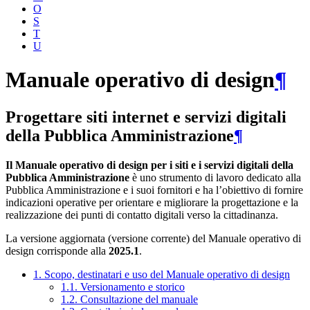
O
S
T
U
Manuale operativo di design
¶
Progettare siti internet e servizi digitali
della Pubblica Amministrazione
¶
Il Manuale operativo di design per i siti e i servizi digitali della
Pubblica Amministrazione
è uno strumento di lavoro dedicato alla
Pubblica Amministrazione e i suoi fornitori e ha l’obiettivo di fornire
indicazioni operative per orientare e migliorare la progettazione e la
realizzazione dei punti di contatto digitali verso la cittadinanza.
La versione aggiornata (versione corrente) del Manuale operativo di
design corrisponde alla
2025.1
.
1. Scopo, destinatari e uso del Manuale operativo di design
1.1. Versionamento e storico
1.2. Consultazione del manuale