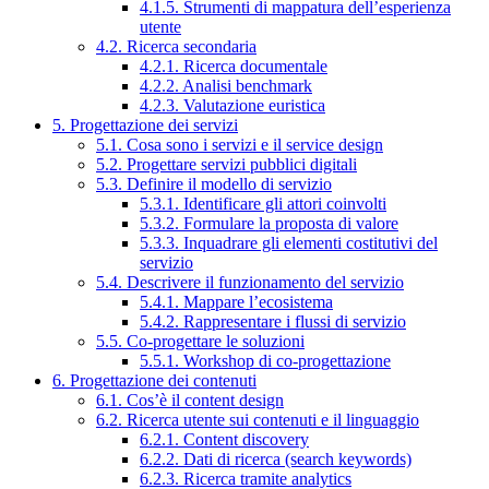
4.1.5. Strumenti di mappatura dell’esperienza
utente
4.2. Ricerca secondaria
4.2.1. Ricerca documentale
4.2.2. Analisi benchmark
4.2.3. Valutazione euristica
5. Progettazione dei servizi
5.1. Cosa sono i servizi e il service design
5.2. Progettare servizi pubblici digitali
5.3. Definire il modello di servizio
5.3.1. Identificare gli attori coinvolti
5.3.2. Formulare la proposta di valore
5.3.3. Inquadrare gli elementi costitutivi del
servizio
5.4. Descrivere il funzionamento del servizio
5.4.1. Mappare l’ecosistema
5.4.2. Rappresentare i flussi di servizio
5.5. Co-progettare le soluzioni
5.5.1. Workshop di co-progettazione
6. Progettazione dei contenuti
6.1. Cos’è il content design
6.2. Ricerca utente sui contenuti e il linguaggio
6.2.1. Content discovery
6.2.2. Dati di ricerca (search keywords)
6.2.3. Ricerca tramite analytics