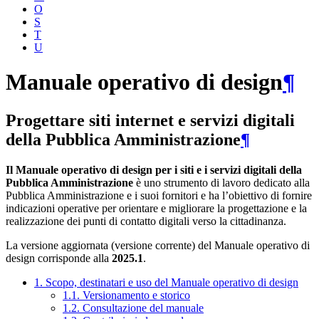
O
S
T
U
Manuale operativo di design
¶
Progettare siti internet e servizi digitali
della Pubblica Amministrazione
¶
Il Manuale operativo di design per i siti e i servizi digitali della
Pubblica Amministrazione
è uno strumento di lavoro dedicato alla
Pubblica Amministrazione e i suoi fornitori e ha l’obiettivo di fornire
indicazioni operative per orientare e migliorare la progettazione e la
realizzazione dei punti di contatto digitali verso la cittadinanza.
La versione aggiornata (versione corrente) del Manuale operativo di
design corrisponde alla
2025.1
.
1. Scopo, destinatari e uso del Manuale operativo di design
1.1. Versionamento e storico
1.2. Consultazione del manuale