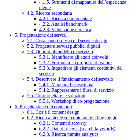
4.1.5. Strumenti di mappatura dell’esperienza
utente
4.2. Ricerca secondaria
4.2.1. Ricerca documentale
4.2.2. Analisi benchmark
4.2.3. Valutazione euristica
5. Progettazione dei servizi
5.1. Cosa sono i servizi e il service design
5.2. Progettare servizi pubblici digitali
5.3. Definire il modello di servizio
5.3.1. Identificare gli attori coinvolti
5.3.2. Formulare la proposta di valore
5.3.3. Inquadrare gli elementi costitutivi del
servizio
5.4. Descrivere il funzionamento del servizio
5.4.1. Mappare l’ecosistema
5.4.2. Rappresentare i flussi di servizio
5.5. Co-progettare le soluzioni
5.5.1. Workshop di co-progettazione
6. Progettazione dei contenuti
6.1. Cos’è il content design
6.2. Ricerca utente sui contenuti e il linguaggio
6.2.1. Content discovery
6.2.2. Dati di ricerca (search keywords)
6.2.3. Ricerca tramite analytics