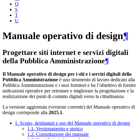
O
S
T
U
Manuale operativo di design
¶
Progettare siti internet e servizi digitali
della Pubblica Amministrazione
¶
Il Manuale operativo di design per i siti e i servizi digitali della
Pubblica Amministrazione
è uno strumento di lavoro dedicato alla
Pubblica Amministrazione e i suoi fornitori e ha l’obiettivo di fornire
indicazioni operative per orientare e migliorare la progettazione e la
realizzazione dei punti di contatto digitali verso la cittadinanza.
La versione aggiornata (versione corrente) del Manuale operativo di
design corrisponde alla
2025.1
.
1. Scopo, destinatari e uso del Manuale operativo di design
1.1. Versionamento e storico
1.2. Consultazione del manuale