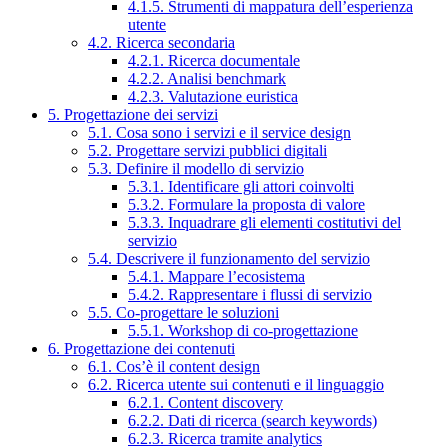
4.1.5. Strumenti di mappatura dell’esperienza
utente
4.2. Ricerca secondaria
4.2.1. Ricerca documentale
4.2.2. Analisi benchmark
4.2.3. Valutazione euristica
5. Progettazione dei servizi
5.1. Cosa sono i servizi e il service design
5.2. Progettare servizi pubblici digitali
5.3. Definire il modello di servizio
5.3.1. Identificare gli attori coinvolti
5.3.2. Formulare la proposta di valore
5.3.3. Inquadrare gli elementi costitutivi del
servizio
5.4. Descrivere il funzionamento del servizio
5.4.1. Mappare l’ecosistema
5.4.2. Rappresentare i flussi di servizio
5.5. Co-progettare le soluzioni
5.5.1. Workshop di co-progettazione
6. Progettazione dei contenuti
6.1. Cos’è il content design
6.2. Ricerca utente sui contenuti e il linguaggio
6.2.1. Content discovery
6.2.2. Dati di ricerca (search keywords)
6.2.3. Ricerca tramite analytics