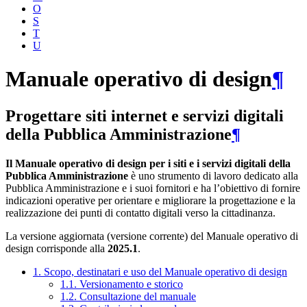
O
S
T
U
Manuale operativo di design
¶
Progettare siti internet e servizi digitali
della Pubblica Amministrazione
¶
Il Manuale operativo di design per i siti e i servizi digitali della
Pubblica Amministrazione
è uno strumento di lavoro dedicato alla
Pubblica Amministrazione e i suoi fornitori e ha l’obiettivo di fornire
indicazioni operative per orientare e migliorare la progettazione e la
realizzazione dei punti di contatto digitali verso la cittadinanza.
La versione aggiornata (versione corrente) del Manuale operativo di
design corrisponde alla
2025.1
.
1. Scopo, destinatari e uso del Manuale operativo di design
1.1. Versionamento e storico
1.2. Consultazione del manuale