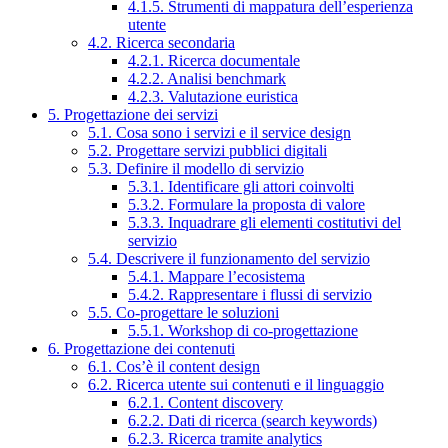
4.1.5. Strumenti di mappatura dell’esperienza
utente
4.2. Ricerca secondaria
4.2.1. Ricerca documentale
4.2.2. Analisi benchmark
4.2.3. Valutazione euristica
5. Progettazione dei servizi
5.1. Cosa sono i servizi e il service design
5.2. Progettare servizi pubblici digitali
5.3. Definire il modello di servizio
5.3.1. Identificare gli attori coinvolti
5.3.2. Formulare la proposta di valore
5.3.3. Inquadrare gli elementi costitutivi del
servizio
5.4. Descrivere il funzionamento del servizio
5.4.1. Mappare l’ecosistema
5.4.2. Rappresentare i flussi di servizio
5.5. Co-progettare le soluzioni
5.5.1. Workshop di co-progettazione
6. Progettazione dei contenuti
6.1. Cos’è il content design
6.2. Ricerca utente sui contenuti e il linguaggio
6.2.1. Content discovery
6.2.2. Dati di ricerca (search keywords)
6.2.3. Ricerca tramite analytics