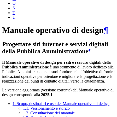
O
S
T
U
Manuale operativo di design
¶
Progettare siti internet e servizi digitali
della Pubblica Amministrazione
¶
Il Manuale operativo di design per i siti e i servizi digitali della
Pubblica Amministrazione
è uno strumento di lavoro dedicato alla
Pubblica Amministrazione e i suoi fornitori e ha l’obiettivo di fornire
indicazioni operative per orientare e migliorare la progettazione e la
realizzazione dei punti di contatto digitali verso la cittadinanza.
La versione aggiornata (versione corrente) del Manuale operativo di
design corrisponde alla
2025.1
.
1. Scopo, destinatari e uso del Manuale operativo di design
1.1. Versionamento e storico
1.2. Consultazione del manuale