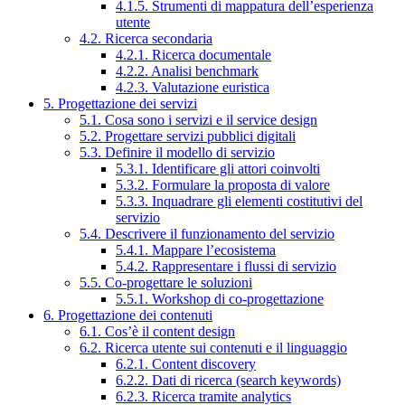
4.1.5. Strumenti di mappatura dell’esperienza
utente
4.2. Ricerca secondaria
4.2.1. Ricerca documentale
4.2.2. Analisi benchmark
4.2.3. Valutazione euristica
5. Progettazione dei servizi
5.1. Cosa sono i servizi e il service design
5.2. Progettare servizi pubblici digitali
5.3. Definire il modello di servizio
5.3.1. Identificare gli attori coinvolti
5.3.2. Formulare la proposta di valore
5.3.3. Inquadrare gli elementi costitutivi del
servizio
5.4. Descrivere il funzionamento del servizio
5.4.1. Mappare l’ecosistema
5.4.2. Rappresentare i flussi di servizio
5.5. Co-progettare le soluzioni
5.5.1. Workshop di co-progettazione
6. Progettazione dei contenuti
6.1. Cos’è il content design
6.2. Ricerca utente sui contenuti e il linguaggio
6.2.1. Content discovery
6.2.2. Dati di ricerca (search keywords)
6.2.3. Ricerca tramite analytics