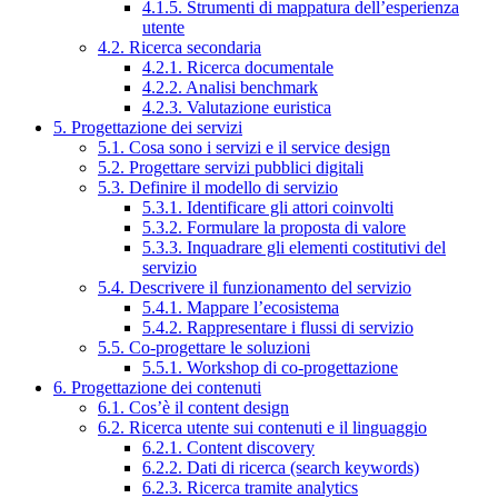
4.1.5. Strumenti di mappatura dell’esperienza
utente
4.2. Ricerca secondaria
4.2.1. Ricerca documentale
4.2.2. Analisi benchmark
4.2.3. Valutazione euristica
5. Progettazione dei servizi
5.1. Cosa sono i servizi e il service design
5.2. Progettare servizi pubblici digitali
5.3. Definire il modello di servizio
5.3.1. Identificare gli attori coinvolti
5.3.2. Formulare la proposta di valore
5.3.3. Inquadrare gli elementi costitutivi del
servizio
5.4. Descrivere il funzionamento del servizio
5.4.1. Mappare l’ecosistema
5.4.2. Rappresentare i flussi di servizio
5.5. Co-progettare le soluzioni
5.5.1. Workshop di co-progettazione
6. Progettazione dei contenuti
6.1. Cos’è il content design
6.2. Ricerca utente sui contenuti e il linguaggio
6.2.1. Content discovery
6.2.2. Dati di ricerca (search keywords)
6.2.3. Ricerca tramite analytics