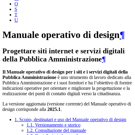
O
S
T
U
Manuale operativo di design
¶
Progettare siti internet e servizi digitali
della Pubblica Amministrazione
¶
Il Manuale operativo di design per i siti e i servizi digitali della
Pubblica Amministrazione
è uno strumento di lavoro dedicato alla
Pubblica Amministrazione e i suoi fornitori e ha l’obiettivo di fornire
indicazioni operative per orientare e migliorare la progettazione e la
realizzazione dei punti di contatto digitali verso la cittadinanza.
La versione aggiornata (versione corrente) del Manuale operativo di
design corrisponde alla
2025.1
.
1. Scopo, destinatari e uso del Manuale operativo di design
1.1. Versionamento e storico
1.2. Consultazione del manuale